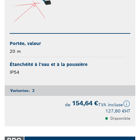
Portée, valeur
20 m
Étanchéité à l'eau et à la poussière
IP54
Variantes:
2
154,64 €
de
TVA incluse
127,80 €
HT
Disponible