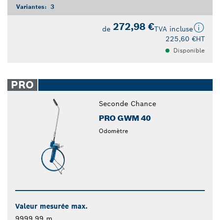
Variantes:
3
272,98 €
de
TVA incluse
225,60 €
HT
Disponible
PRO
Seconde Chance
PRO GWM 40
Odomètre
Valeur mesurée max.
9999,99 m