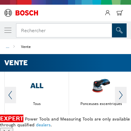
Rechercher
...
Vente
VENTE
Tous
Ponceuses excentriques
EXPERT
Power Tools and Measuring Tools are only available
through qualified
dealers
.