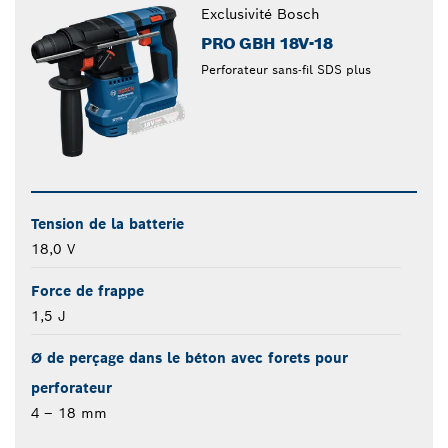
Exclusivité Bosch
PRO GBH 18V-18
Perforateur sans-fil SDS plus
Tension de la batterie
18,0 V
Force de frappe
1,5 J
Ø de perçage dans le béton avec forets pour
perforateur
4 – 18 mm