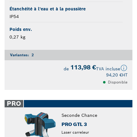
Étanchéité à l'eau et à la poussière
IP54
Poids env.
0,27 kg
Variantes:
2
113,98 €
de
TVA incluse
94,20 €
HT
Disponible
PRO
Seconde Chance
PRO GTL 3
Laser carreleur