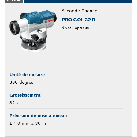
Seconde Chance
PRO GOL 32 D
Niveau optique
Unité de mesure
360 degrés
Grossissement
32 x
Précision de mise à niveau
± 1,0 mm à 30 m