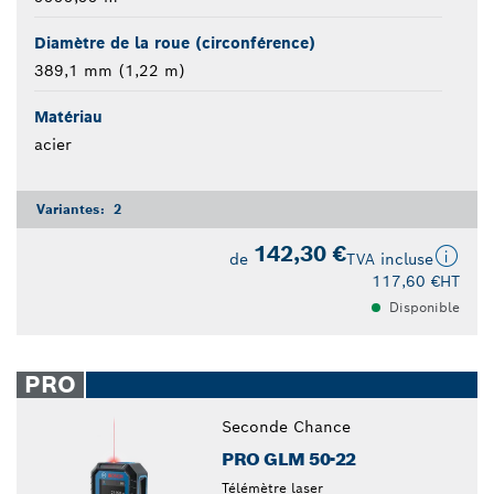
Diamètre de la roue (circonférence)
389,1 mm (1,22 m)
Matériau
acier
Variantes:
2
142,30 €
de
TVA incluse
117,60 €
HT
Disponible
PRO
Seconde Chance
PRO GLM 50-22
Télémètre laser