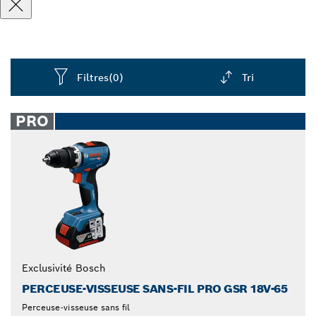
Filtres
(0)
Tri
Dropdown
closed
PRO
Exclusivité Bosch
PERCEUSE-VISSEUSE SANS-FIL PRO GSR 18V-65
Perceuse-visseuse sans fil