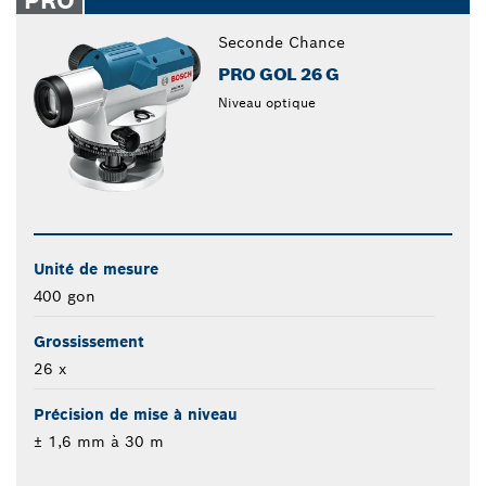
PRO
Seconde Chance
PRO GOL 26 G
Niveau optique
Unité de mesure
400 gon
Grossissement
26 x
Précision de mise à niveau
± 1,6 mm à 30 m