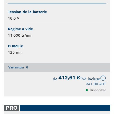
Tension de la batterie
18,0 V
Régime à vide
11.000 tr/min
Ø meule
125 mm
Variantes:
6
412,61 €
de
TVA incluse
341,00 €
HT
Disponible
PRO