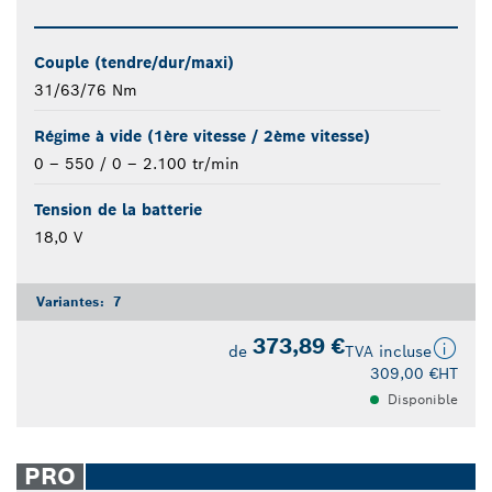
Couple (tendre/dur/maxi)
31/63/76 Nm
Régime à vide (1ère vitesse / 2ème vitesse)
0 – 550 / 0 – 2.100 tr/min
Tension de la batterie
18,0 V
Variantes:
7
373,89 €
de
TVA incluse
309,00 €
HT
Disponible
PRO