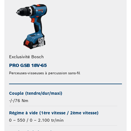
Exclusivité Bosch
PRO GSB 18V-65
Perceuses-visseuses à percussion sans-fil
Couple (tendre/dur/maxi)
-/-/76 Nm
Régime à vide (1ère vitesse / 2ème vitesse)
0 – 550 / 0 – 2.100 tr/min