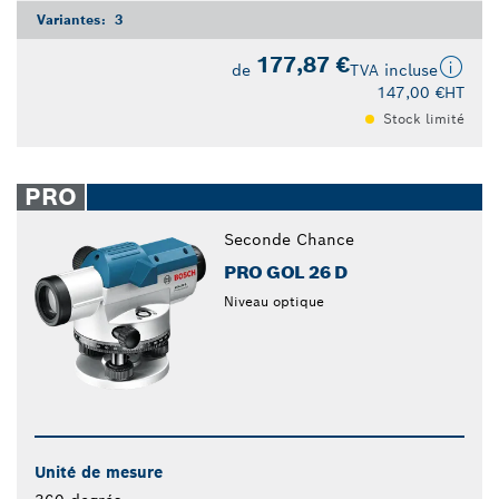
Variantes:
3
177,87 €
de
TVA incluse
147,00 €
HT
Stock limité
PRO
Seconde Chance
PRO GOL 26 D
Niveau optique
Unité de mesure