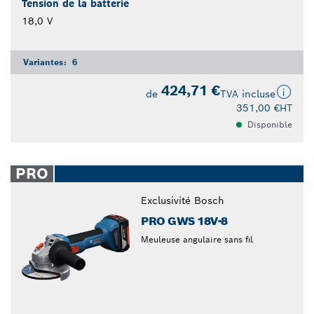
Tension de la batterie
18,0 V
Variantes:
6
424,71 €
de
TVA incluse
351,00 €
HT
Disponible
PRO
Exclusivité Bosch
PRO GWS 18V-8
Meuleuse angulaire sans fil