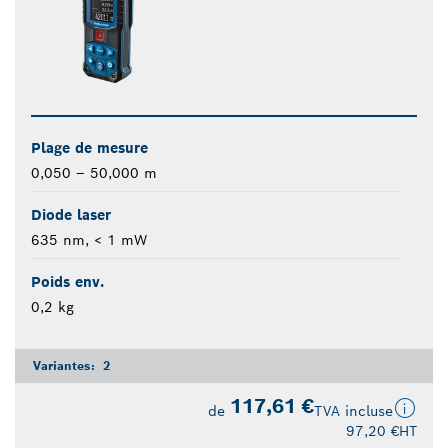
Plage de mesure
0,050 – 50,000 m
Diode laser
635 nm, < 1 mW
Poids env.
0,2 kg
Variantes:
2
117,61 €
de
TVA incluse
97,20 €
HT