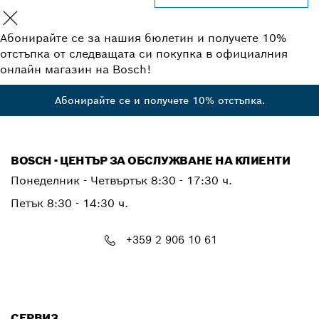
Абонирайте се за нашия бюлетин и получете 10%
отстъпка от следващата си покупка в официалния
онлайн магазин на Bosch!
Абонирайте се и получете 10% отстъпка.
BOSCH - ЦЕНТЪР ЗА ОБСЛУЖВАНЕ НА КЛИЕНТИ
Понеделник - Четвъртък
8:30 - 17:30 ч.
Петък
8:30 - 14:30 ч.
+359 2 906 10 61
PTCONTACT.BULGARIA@bosch.com
СЕРВИЗ