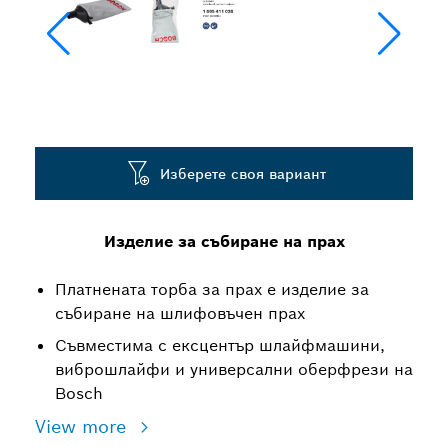
Изберете своя вариант
Изделие за събиране на прах
Платнената торба за прах е изделие за
събиране на шлифовъчен прах
Съвместима с ексцентър шлайфмашини,
виброшлайфи и универсални оберфрези на
Bosch
View more