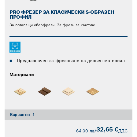
PRO ФРЕЗЕР ЗА КЛАСИЧЕСКИ S-ОБРАЗЕН
ПРОФИЛ
За потапящи оберфрези, За фрези за кантове
Предназначен за фрезоване на дървен материал
Материали
Варианти:
1
32,65 €
64,00 лв
/
ДДС