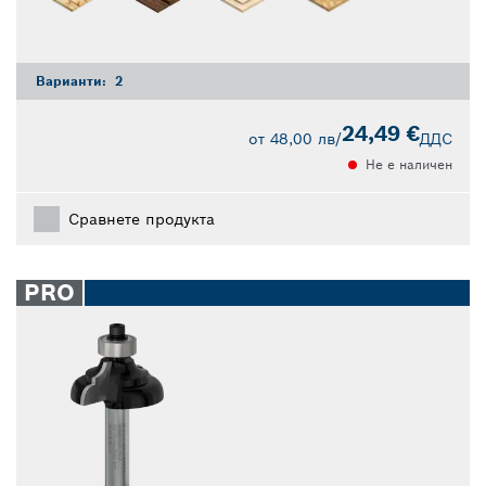
Варианти:
2
24,49 €
от
48,00 лв
/
ДДС
Не е наличен
Сравнете продукта
PRO