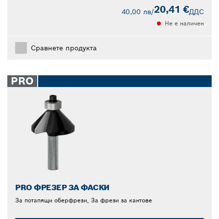
20,41 €
40,00 лв
/
ДДС
Не е наличен
Сравнете продукта
PRO
PRO ФРЕЗЕР ЗА ФАСКИ
За потапящи оберфрези, За фрези за кантове