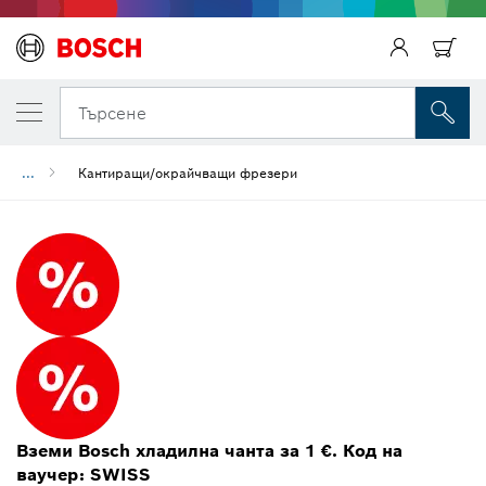
Търсене
...
Кантиращи/окрайчващи фрезери
Вземи Bosch хладилна чанта за 1 €. Код на
ваучер: SWISS