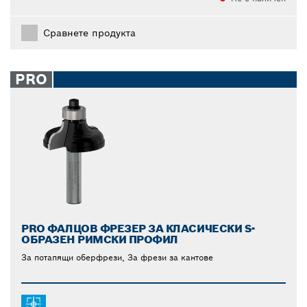
Сравнете продукта
PRO
PRO ФАЛЦОВ ФРЕЗЕР ЗА КЛАСИЧЕСКИ S-
ОБРАЗЕН РИМСКИ ПРОФИЛ
За потапящи оберфрези, За фрези за кантове