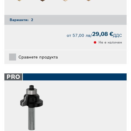
Варианти:
2
29,08 €
от
57,00 лв
/
ДДС
Не е наличен
Сравнете продукта
PRO