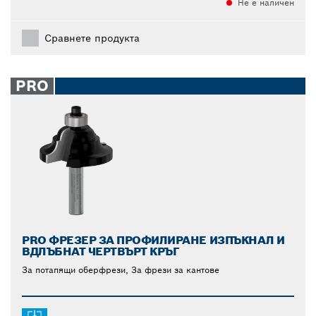
Не е наличен
Сравнете продукта
PRO
PRO ФРЕЗЕР ЗА ПРОФИЛИРАНЕ ИЗПЪКНАЛ И
ВДЛЪБНАТ ЧЕРТВЪРТ КРЪГ
За потапящи оберфрези, За фрези за кантове