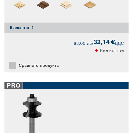
Варианти:
1
32,14 €
63,00 лв
/
ДДС
Не е наличен
Сравнете продукта
PRO