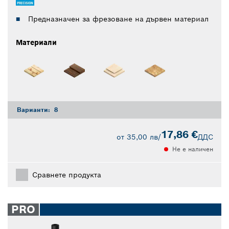
Предназначен за фрезоване на дървен материал
Материали
Варианти:
8
17,86 €
от
35,00 лв
/
ДДС
Не е наличен
Сравнете продукта
PRO