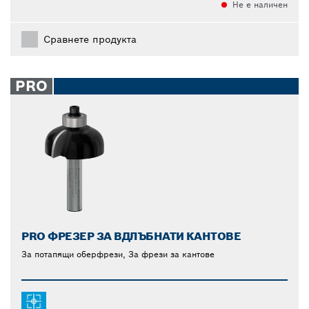
Не е наличен
Сравнете продукта
PRO
PRO ФРЕЗЕР ЗА ВДЛЪБНАТИ КАНТОВЕ
За потапящи оберфрези, За фрези за кантове