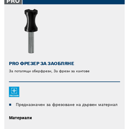
PRO
PRO ФРЕЗЕР ЗА ЗАОБЛЯНЕ
За потапящи оберфрези, За фрези за кантове
Предназначен за фрезоване на дървен материал
Материали