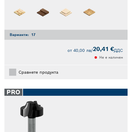
Варианти:
17
20,41 €
от
40,00 лв
/
ДДС
Не е наличен
Сравнете продукта
PRO