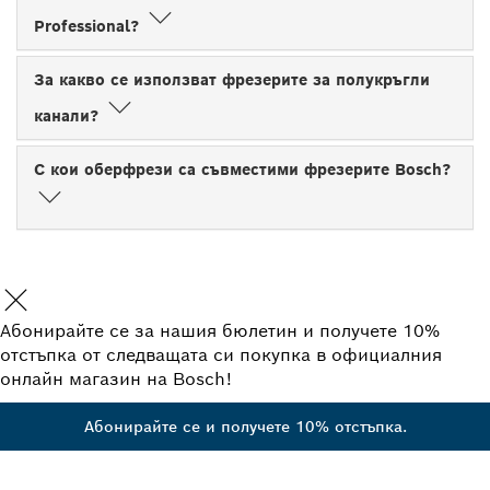
Professional?
За какво се използват фрезерите за полукръгли
канали?
С кои оберфрези са съвместими фрезерите Bosch?
Абонирайте се за нашия бюлетин и получете 10%
отстъпка от следващата си покупка в официалния
онлайн магазин на Bosch!
Абонирайте се и получете 10% отстъпка.