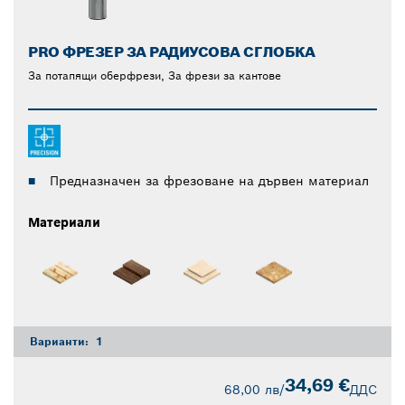
PRO ФРЕЗЕР ЗА РАДИУСОВА СГЛОБКА
За потапящи оберфрези, За фрези за кантове
Предназначен за фрезоване на дървен материал
Материали
Варианти:
1
34,69 €
68,00 лв
/
ДДС