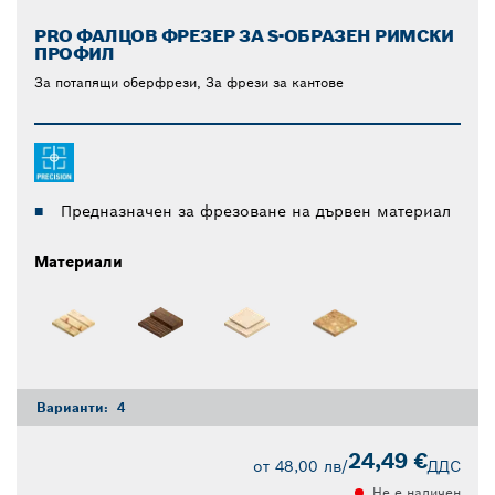
PRO ФАЛЦОВ ФРЕЗЕР ЗА S-ОБРАЗЕН РИМСКИ
ПРОФИЛ
За потапящи оберфрези, За фрези за кантове
Предназначен за фрезоване на дървен материал
Материали
Варианти:
4
24,49 €
от
48,00 лв
/
ДДС
Не е наличен