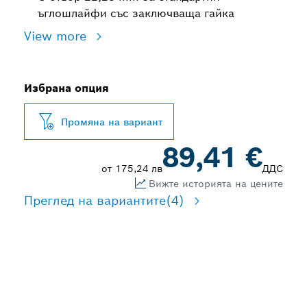
ъглошлайфи със заключваща гайка
View more
Избрана опция
Промяна на вариант
89,41 €
от
175,24 лв
ДДС
Вижте историята на цените
Преглед на вариантите
(4)
ДЪЛГОТРАЙНО РЯЗАНЕ