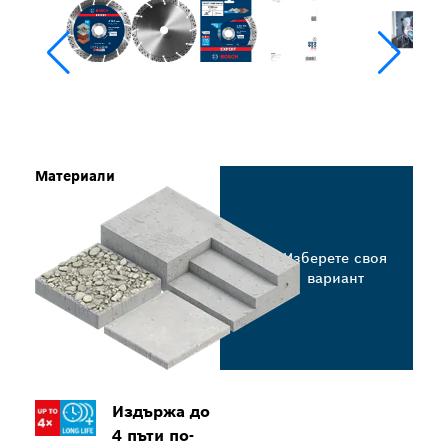
Материали
Изберете своя
вариант
Издържа до
4 пъти по-