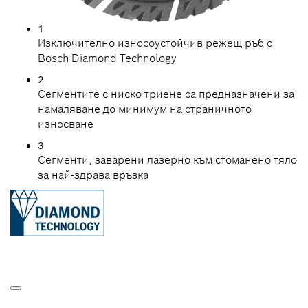
1
Изключително износоустойчив режещ ръб с
Bosch Diamond Technology
2
Сегментите с ниско триене са предназначени за
намаляване до минимум на страничното
износване
3
Сегменти, заварени лазерно към стоманено тяло
за най-здрава връзка