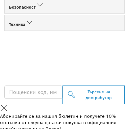
Безопасност
Техника
ОТКРИВАНЕ НА НАЙ-
БЛИЗКИЯ ДИСТРИБУТОР
НА BOSCH
PROFESSIONAL
Търсене на
дистрибутор
Абонирайте се за нашия бюлетин и получете 10%
отстъпка от следващата си покупка в официалния
онлайн магазин на Bosch!