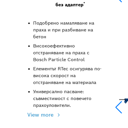
*
без адаптер
Подобрено намаляване на
праха и при разбиване на
бетон
Високоефективно
отстраняване на праха с
Bosch Particle Control
Елементът RTec осигурява по-
висока скорост на
отстраняване на материала
Универсално пасване:
съвместимост с повечето
прахоуловители.
View more