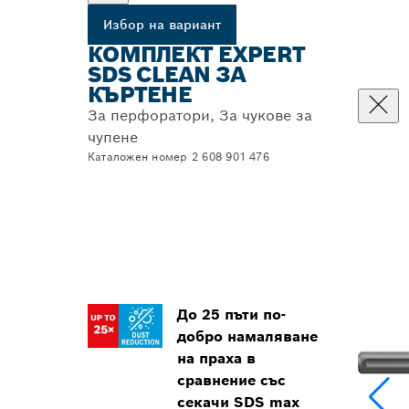
Избор на вариант
КОМПЛЕКТ EXPERT
SDS CLEAN ЗА
КЪРТЕНЕ
За перфоратори, За чукове за
чупене
Каталожен номер 2 608 901 476
До 25 пъти по-
добро намаляване
на праха в
сравнение със
секачи SDS max