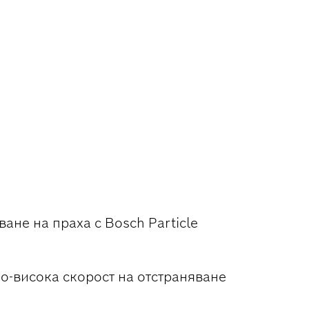
РАХА И ПРИ
не на праха с Bosch Particle
о-висока скорост на отстраняване