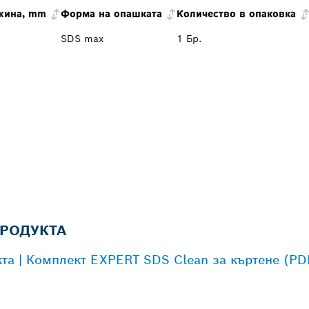
жина, mm
Форма на опашката
Количество в опаковка
SDS max
1 Бр.
РОДУКТА
та | Комплект EXPERT SDS Clean за къртене (PD