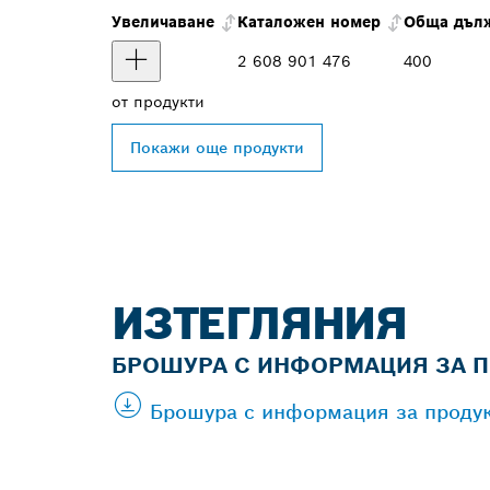
Увеличаване
Каталожен номер
Обща дъл
2 608 901 476
400
от
продукти
Покажи още продукти
ИЗТЕГЛЯНИЯ
БРОШУРА С ИНФОРМАЦИЯ ЗА П
Брошура с информация за продук