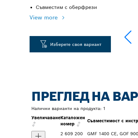
Съвместим с оберфрези
View more
Изберете своя вариант
ПРЕГЛЕД НА ВА
Налични варианти на продукта:
1
Увеличаване
Каталожен
Съвместимост с инст
номер
2 609 200
GMF 1400 CE, GOF 900