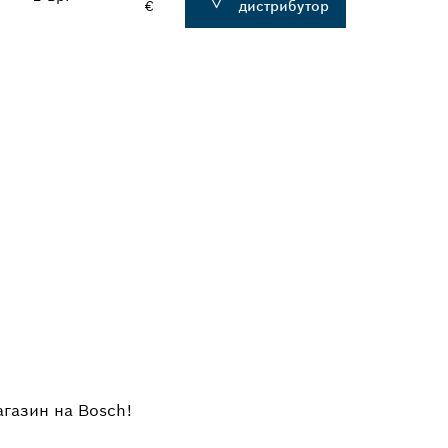
€
дистрибутор
агазин на Bosch!