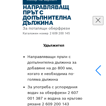
НАПРАВЛЯВАЩ
ПРЪТ С
ДОПЪЛНИТЕЛНА
ДЪЛЖИНА
За потапящи оберфрези
Каталожен номер 2 609 200 145
Удължител
Направляващи пръти с
допълнителна дължина за
добавяне на до 800 мм,
когато е необходима по-
голяма дължина
За употреба с успоредния
водач за оберфрези 2 607
001 387 и водача за кръгово
рязане 2 609 200 143