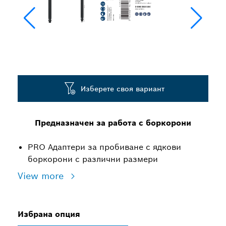
Изберете своя вариант
Предназначен за работа с боркорони
PRO Адаптери за пробиване с ядкови
боркорони с различни размери
View more
Избрана опция