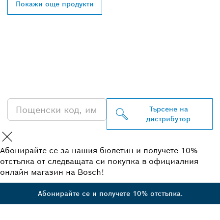
Покажи още продукти
ОТКРИВАНЕ НА НАЙ-
БЛИЗКИЯ ДИСТРИБУТОР
НА BOSCH
PROFESSIONAL
Търсене на
дистрибутор
Абонирайте се за нашия бюлетин и получете 10%
отстъпка от следващата си покупка в официалния
онлайн магазин на Bosch!
Абонирайте се и получете 10% отстъпка.