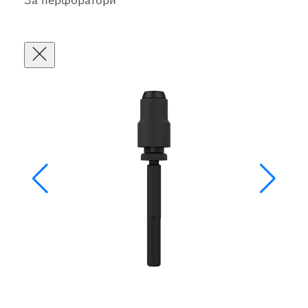
За перфоратори