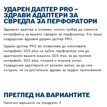
УДАРЕН ДАПТЕР PRO –
ЗДРАВИ АДАПТЕРИ ЗА
СВРЕДЛА ЗА ПЕРФОРАТОРИ
Здравият адаптер е полезен, когато трябва да смените
интерфейса за вашето свредло за перфоратор. Ето защо
създадохме здравия ударен даптер PRO.
Ударен даптер PRO ви позволява да използвате
интерфейс SDS plus на spline перфоратор или да
адаптирате вашата машина SDS max, за да приеме
интерфейс SDS plus, опашка и морзов конус.
Създадохме адаптерите от закален метал, за да сме
сигурни, че са достатъчно здрави за трудни приложения.
ПРЕГЛЕД НА ВАРИАНТИТЕ
Налични варианти на продукта:
3