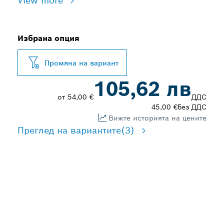
View more
Избрана опция
Промяна на вариант
105,62 лв
от
54,00 €
ДДС
45,00 €
без ДДС
Вижте историята на цените
Преглед на вариантите
(3)
ЗДРАВИ АДАПТЕРИ ЗА
СВРЕДЛА ЗА