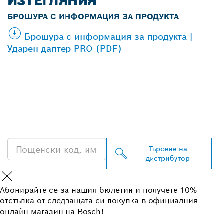
ИЗТЕГЛЯНИЯ
БРОШУРА С ИНФОРМАЦИЯ ЗА ПРОДУКТА
Брошура с информация за продукта |
Ударен даптер PRO (PDF)
ОТКРИВАНЕ НА НАЙ-
БЛИЗКИЯ ДИСТРИБУТОР
НА BOSCH
PROFESSIONAL
Търсене на
дистрибутор
Абонирайте се за нашия бюлетин и получете 10%
отстъпка от следващата си покупка в официалния
онлайн магазин на Bosch!