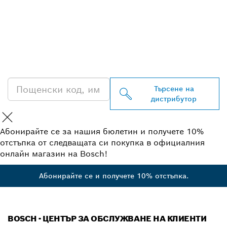
ОТКРИВАНЕ НА НАЙ-
БЛИЗКИЯ ДИСТРИБУТОР
НА BOSCH
PROFESSIONAL
Търсене на
дистрибутор
Абонирайте се за нашия бюлетин и получете 10%
отстъпка от следващата си покупка в официалния
онлайн магазин на Bosch!
Абонирайте се и получете 10% отстъпка.
BOSCH - ЦЕНТЪР ЗА ОБСЛУЖВАНЕ НА КЛИЕНТИ