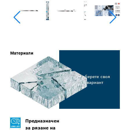
Материали
Изберете своя
вариант
Предназначен
за рязане на