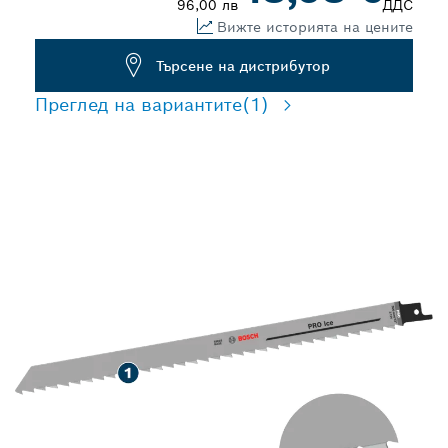
96,00 лв
ДДС
Вижте историята на цените
Търсене на дистрибутор
Преглед на вариантите
(1)
ДЪЛЪГ ЖИВОТ ПРИ
РЯЗАНЕ НА ЛЕД