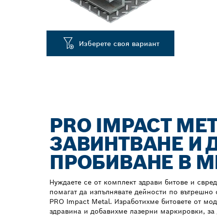
Изберете своя вариант
PRO IMPACT MET
ЗАВИНТВАНЕ И 
ПРОБИВАНЕ В М
Нуждаете се от комплект здрави битове и свред
помагат да изпълнявате дейности по вътрешно
PRO Impact Metal. Изработихме битовете от мо
здравина и добавихме лазерни маркировки, за 