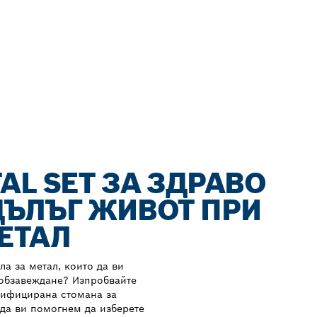
AL SET ЗА ЗДРАВО
ДЪЛЪГ ЖИВОТ ПРИ
ЕТАЛ
ла за метал, които да ви
 обзавеждане? Изпробвайте
дифицирана стомана за
да ви помогнем да изберете