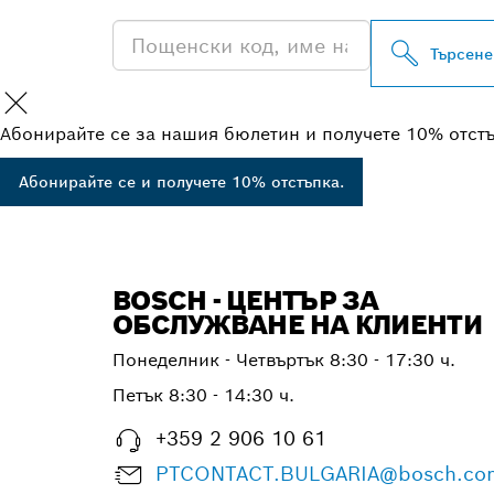
Търсене
Абонирайте се за нашия бюлетин и получете 10% отст
Абонирайте се и получете 10% отстъпка.
BOSCH - ЦЕНТЪР ЗА
ОБСЛУЖВАНЕ НА КЛИЕНТИ
Понеделник - Четвъртък
8:30 - 17:30 ч.
Петък
8:30 - 14:30 ч.
+359 2 906 10 61
PTCONTACT.BULGARIA@bosch.co