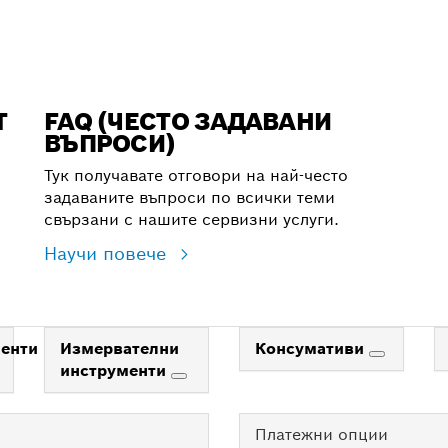
Т
FAQ (ЧЕСТО ЗАДАВАНИ
ВЪПРОСИ)
Тук получавате отговори на най-често
задаваните въпроси по всички теми
свързани с нашите сервизни услуги.
Научи повече
енти
Измервателни
Консумативи
инструменти
Платежни опции