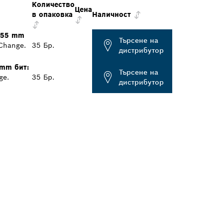
Количество
Цена
в опаковка
Наличност
55 mm
Търсене на
Change.
35 Бр.
дистрибутор
mm бит:
Търсене на
ge.
35 Бр.
дистрибутор