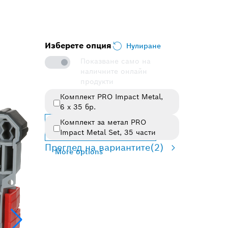
Изберете опция
Нулиране
Показване само на
наличните онлайн
продукти
Комплект PRO Impact Metal,
Избрана опция
6 x 35 бр.
Комплект за метал PRO
Промяна на вариант
Impact Metal Set, 35 части
Преглед на вариантите
(2)
More options