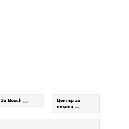
За Bosch
Център за
помощ