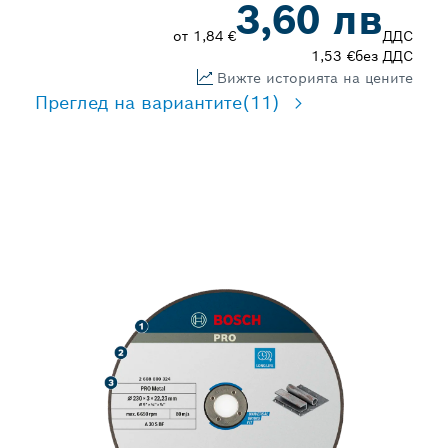
3,60 лв
от
1,84 €
ДДС
1,53 €
без ДДС
Вижте историята на цените
Преглед на вариантите
(11)
ДЪЛЪГ ЖИВОТ ПРИ
РЯЗАНЕ НА МЕТАЛ