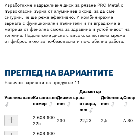
Изработихме издръжливия диск за рязане PRO Metal с
първокласни зърна от алуминиев оксид, за да сме
сигурни, че ще реже ефективно. И комбинирахме
зърната с функционални пълнители и ги вградихме в
матрица от фенолна смола за здравина и устойчивост на
топлина. Подсилихме диска с висококачествена мрежа
от фибростъкло за по-безопасна и по-стабилна работа.
ПРЕГЛЕД НА ВАРИАНТИТЕ
Налични варианти на продукта:
11
Диаметър
Увеличаване
Каталожен
Диаметър,
на
Дебелина,
Спец
номер
mm
отвора,
mm
mm
2 608 600
230
22,23
2,5
A 30 
225
2 608 600