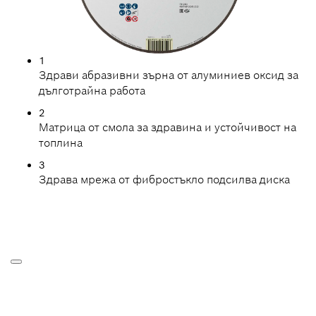
1
Здрави абразивни зърна от алуминиев оксид за
дълготрайна работа
2
Матрица от смола за здравина и устойчивост на
топлина
3
Здрава мрежа от фибростъкло подсилва диска