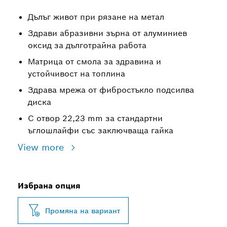
Дълъг живот при рязане на метал
Здрави абразивни зърна от алуминиев
оксид за дълготрайна работа
Матрица от смола за здравина и
устойчивост на топлина
Здрава мрежа от фибростъкло подсилва
диска
С отвор 22,23 mm за стандартни
ъглошлайфи със заключваща гайка
View more
Избрана опция
Промяна на вариант