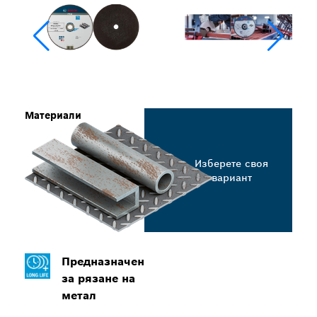
Материали
Изберете своя
вариант
Предназначен
за рязане на
метал