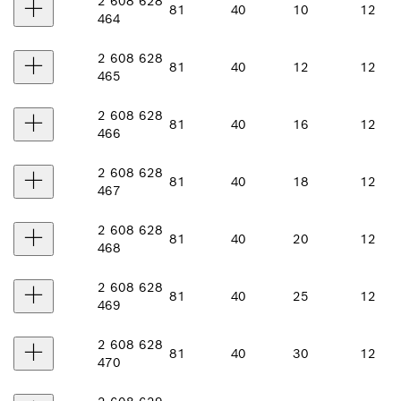
2 608 628
81
40
10
12
464
2 608 628
81
40
12
12
465
2 608 628
81
40
16
12
466
2 608 628
81
40
18
12
467
2 608 628
81
40
20
12
468
2 608 628
81
40
25
12
469
2 608 628
81
40
30
12
470