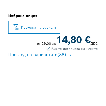
Избрана опция
Промяна на вариант
14,80 €
от
29,00 лв
ДДС
Вижте историята на цените
Преглед на вариантите
(38)
ПРЕЦИЗНО ФРЕЗОВАНЕ
НА ЖЛЕБОВЕ, ПРОРЕЗИ И
ФАЛЦОВЕ В ДЪРВО