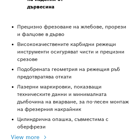
дървесина
Прецизно фрезоване на жлебове, прорези
и фалцове в дърво
Висококачествените карбидни режещи
инструменти осигуряват чисти и прецизни
срезове
Подобрената геометрия на режещия ръб
предотвратява откати
Лазерни маркировки, показващи
техническите данни и минималната
дълбочина на вкарване, за по-лесен монтаж
на фрезерния накрайник
Цилиндрична опашка, съвместима с
оберфрези
View more