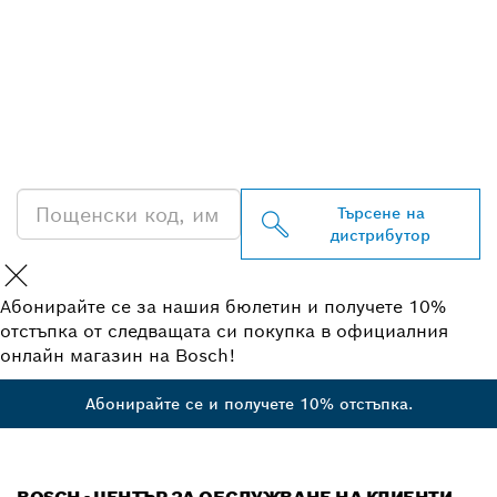
ОТКРИВАНЕ НА НАЙ-
БЛИЗКИЯ ДИСТРИБУТОР
НА BOSCH
PROFESSIONAL
Търсене на
дистрибутор
Абонирайте се за нашия бюлетин и получете 10%
отстъпка от следващата си покупка в официалния
онлайн магазин на Bosch!
Абонирайте се и получете 10% отстъпка.