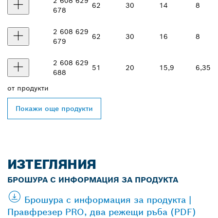
2 608 629
62
30
14
8
678
2 608 629
62
30
16
8
679
2 608 629
51
20
15,9
6,35
688
от
продукти
Покажи още продукти
ИЗТЕГЛЯНИЯ
БРОШУРА С ИНФОРМАЦИЯ ЗА ПРОДУКТА
Брошура с информация за продукта |
Правфрезер PRO, два режещи ръба (PDF)