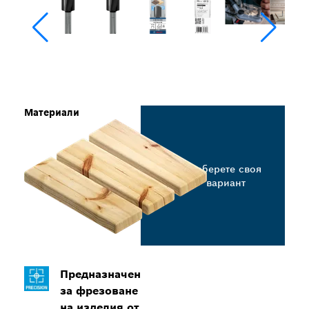
Материали
Изберете своя
вариант
Предназначен
за фрезоване
на изделия от