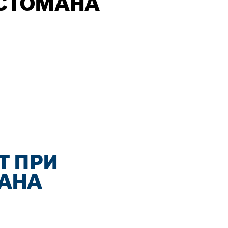
СТОМАНА
Т ПРИ
АНА