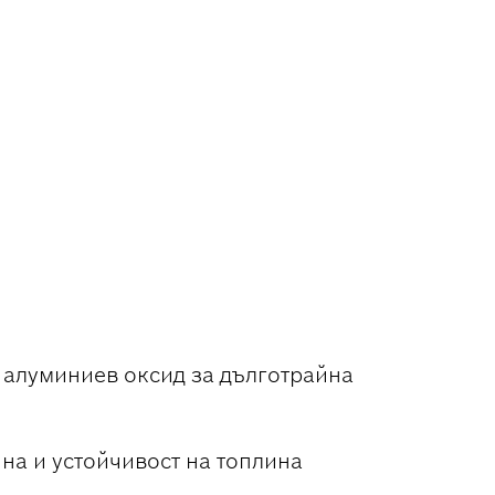
Е НА
 алуминиев оксид за дълготрайна
на и устойчивост на топлина