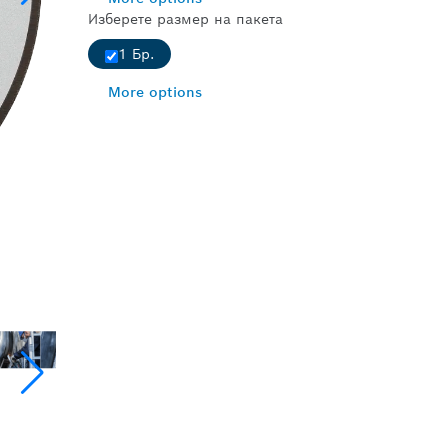
Изберете размер на пакета
1 Бр.
More options