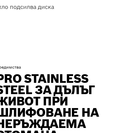
кло подсилва диска
редимства
PRO STAINLESS
STEEL ЗА ДЪЛЪГ
ЖИВОТ ПРИ
ШЛИФОВАНЕ НА
НЕРЪЖДАЕМА