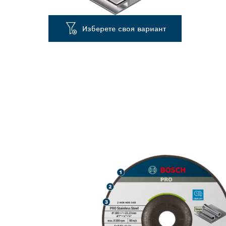
Изберете своя вариант
ДЪЛЪГ ЖИВО
НЕРЪЖДАЕМА