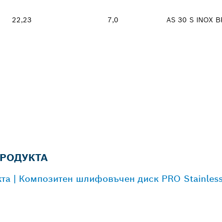
22,23
7,0
AS 30 S INOX B
РОДУКТА
а | Композитен шлифовъчен диск PRO Stainless