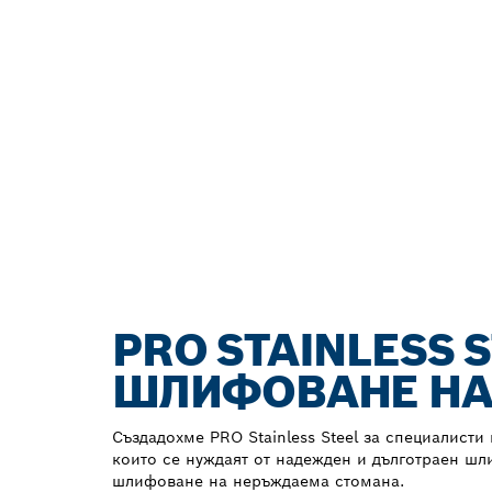
PRO STAINLESS 
ШЛИФОВАНЕ НА
Създадохме PRO Stainless Steel за специалисти
които се нуждаят от надежден и дълготраен шл
шлифоване на неръждаема стомана.