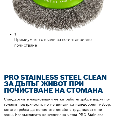
1
Премиум тел с възли за по-интензивно
почистване
PRO STAINLESS STEEL CLEAN
ЗА ДЪЛЪГ ЖИВОТ ПРИ
ПОЧИСТВАНЕ НА СТОМАНА
Стандартните чашковидни четки работят добре върху по-
големи повърхности, но не винаги са най-добрият избор,
когато трябва да почистите детайл с труднодостъпни
зони. Издръжливата конусовидна четка PRO Stainless