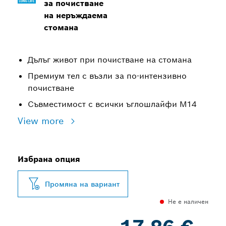
за почистване
на неръждаема
стомана
Дълъг живот при почистване на стомана
Премиум тел с възли за по-интензивно
почистване
Съвместимост с всички ъглошлайфи М14
View more
Избрана опция
Промяна на вариант
Не е наличен