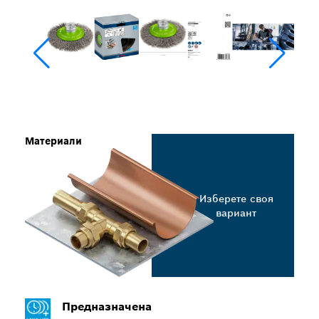
Материали
Изберете своя
вариант
Предназначена