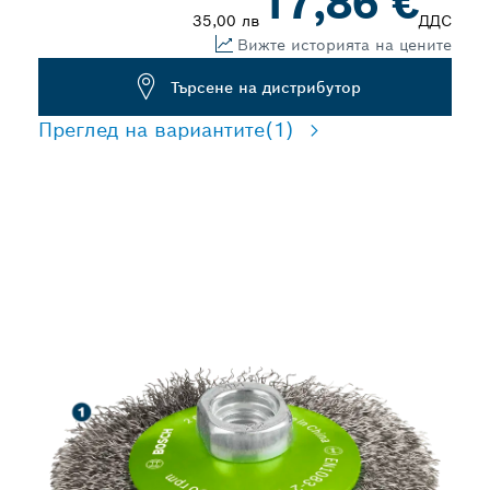
17,86 €
35,00 лв
ДДС
Вижте историята на цените
Търсене на дистрибутор
Преглед на вариантите
(1)
ДЪЛЪГ ЖИВОТ ПРИ
ПОЧИСТВАНЕ НА
СТОМАНА