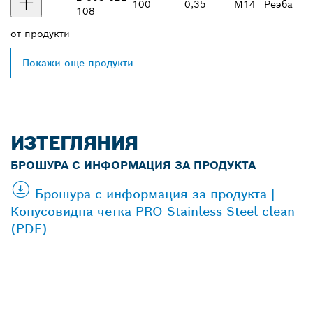
100
0,35
M14
Реэба
108
от
продукти
Покажи още продукти
ИЗТЕГЛЯНИЯ
БРОШУРА С ИНФОРМАЦИЯ ЗА ПРОДУКТА
Брошура с информация за продукта |
Конусовидна четка PRO Stainless Steel clean
(PDF)
ОТКРИВАНЕ НА НАЙ-
БЛИЗКИЯ ДИСТРИБУТОР