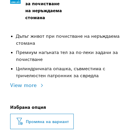
за почистване
на неръждаема
стомана
Дълъг живот при почистване на неръждаема
стомана
Премиум нагъната тел за по-леки задачи за
почистване
Цилиндричната опашка, съвместима с
тричелюстен патронник за свредла
View more
Избрана опция
Промяна на вариант