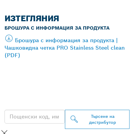
ИЗТЕГЛЯНИЯ
БРОШУРА С ИНФОРМАЦИЯ ЗА ПРОДУКТА
Брошура с информация за продукта |
Чашковидна четка PRO Stainless Steel clean
(PDF)
ОТКРИВАНЕ НА НАЙ-
БЛИЗКИЯ ДИСТРИБУТОР
НА BOSCH
PROFESSIONAL
Търсене на
дистрибутор