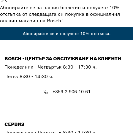
Абонирайте се за нашия бюлетин и получете 10%
отстъпка от следващата си покупка в официалния
онлайн магазин на Bosch!
Абонирайте се и получете 10% отстъпка.
BOSCH - ЦЕНТЪР ЗА ОБСЛУЖВАНЕ НА КЛИЕНТИ
Понеделник - Четвъртък
8:30 - 17:30 ч.
Петък
8:30 - 14:30 ч.
+359 2 906 10 61
PTCONTACT.BULGARIA@bosch.com
СЕРВИЗ
Понеделник - Четвъртък
8:30 - 17:30 ч.