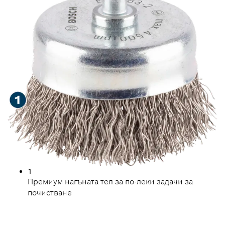
1
Премиум нагъната тел за по-леки задачи за
почистване