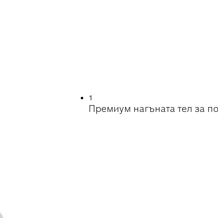
 ПРИ ПОЧИСТВАН
 СТОМАНА
1
Премиум нагъната тел за по