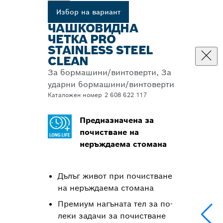
Избор на вариант
ЧАШКОВИДНА
ЧЕТКА PRO
STAINLESS STEEL
CLEAN
За бормашини/винтоверти, За
ударни бормашини/винтоверти
Каталожен номер 2 608 622 117
Предназначена за
почистване на
неръждаема стомана
Дълъг живот при почистване
на неръждаема стомана
Премиум нагъната тел за по-
леки задачи за почистване