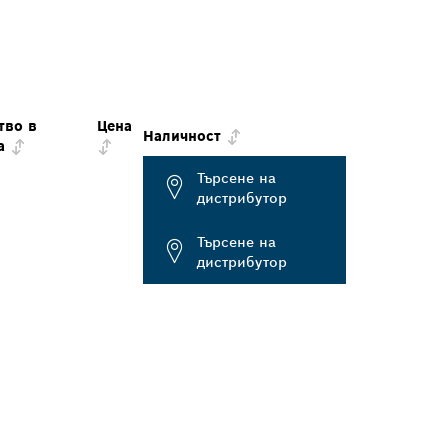
тво в
Цена
Наличност
а
Търсене на
дистрибутор
Търсене на
дистрибутор