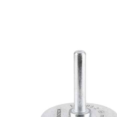
ДЪЛЪГ ЖИВОТ
НЕРЪЖДАЕМА