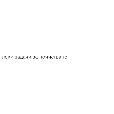
Е НА
-леки задачи за почистване