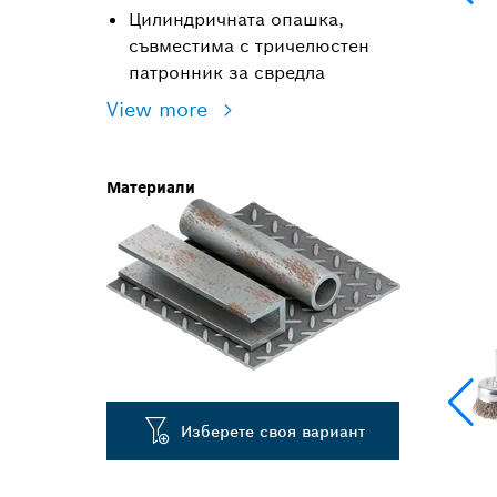
Цилиндричната опашка,
съвместима с тричелюстен
патронник за свредла
View more
Материали
Изберете своя вариант