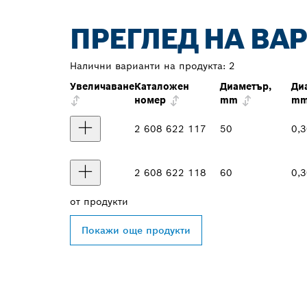
ПРЕГЛЕД НА ВА
Налични варианти на продукта:
2
Увеличаване
Каталожен
Диаметър,
Ди
номер
mm
m
2 608 622 117
50
0,
2 608 622 118
60
0,
от
продукти
Покажи още продукти