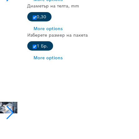
Диаметър на телта, mm
0,30
More options
Изберете размер на пакета
1 Бр.
More options