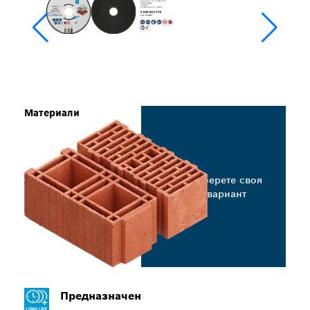
Материали
Изберете своя
вариант
Предназначен