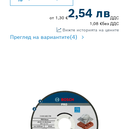
2,54 лв
от
1,30 €
ДДС
1,08 €
без ДДС
Вижте историята на цените
Преглед на вариантите
(4)
ДЪЛЪГ ЖИВОТ ПРИ
РЯЗАНЕ НА КАМЪК