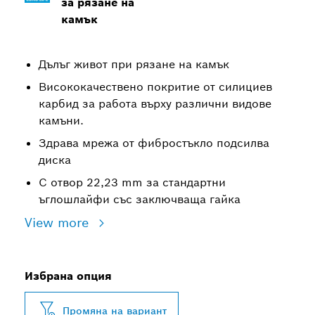
за рязане на
камък
Дълъг живот при рязане на камък
Висококачествено покритие от силициев
карбид за работа върху различни видове
камъни.
Здрава мрежа от фибростъкло подсилва
диска
С отвор 22,23 mm за стандартни
ъглошлайфи със заключваща гайка
View more
Избрана опция
Промяна на вариант