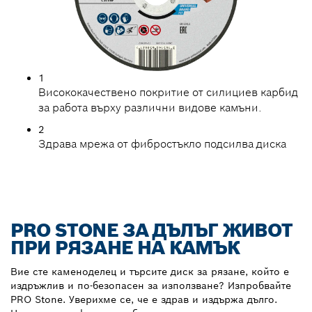
1
Висококачествено покритие от силициев карбид
за работа върху различни видове камъни.
2
Здрава мрежа от фибростъкло подсилва диска
PRO STONE ЗА ДЪЛЪГ ЖИВОТ
ПРИ РЯЗАНЕ НА КАМЪК
Вие сте каменоделец и търсите диск за рязане, който е
издръжлив и по-безопасен за използване? Изпробвайте
PRO Stone. Уверихме се, че е здрав и издържа дълго.