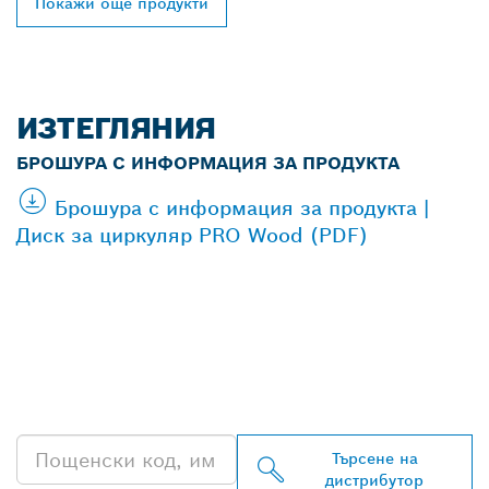
Покажи още продукти
ИЗТЕГЛЯНИЯ
БРОШУРА С ИНФОРМАЦИЯ ЗА ПРОДУКТА
Брошура с информация за продукта |
Диск за циркуляр PRO Wood (PDF)
ОТКРИВАНЕ НА НАЙ-
БЛИЗКИЯ ДИСТРИБУТОР
НА BOSCH
PROFESSIONAL
Търсене на
дистрибутор