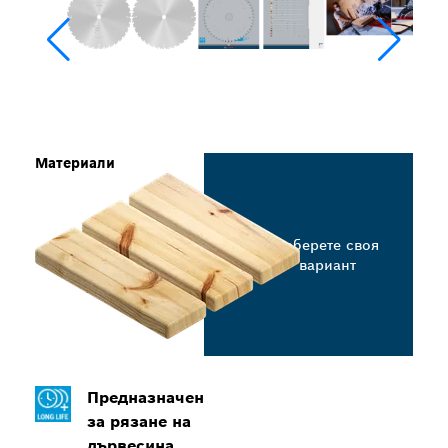
Материали
Изберете своя
вариант
Предназначен
за рязане на
дървесина