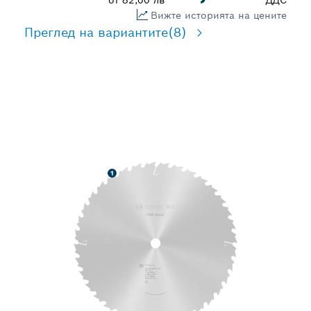
от
82,00 лв
ДДС
Вижте историята на цените
Преглед на вариантите
(8)
ДЪЛЪГ ЖИВОТ ПРИ
РЯЗАНЕ НА ДЪРВЕСИНА