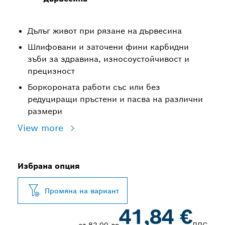
Дълъг живот при рязане на дървесина
Шлифовани и заточени фини карбидни
зъби за здравина, износоустойчивост и
прецизност
Боркороната работи със или без
редуциращи пръстени и пасва на различни
размери
View more
Избрана опция
Промяна на вариант
41,84 €