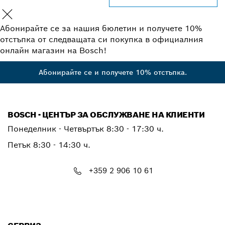
Абонирайте се за нашия бюлетин и получете 10%
отстъпка от следващата си покупка в официалния
онлайн магазин на Bosch!
Абонирайте се и получете 10% отстъпка.
BOSCH - ЦЕНТЪР ЗА ОБСЛУЖВАНЕ НА КЛИЕНТИ
Понеделник - Четвъртък
8:30 - 17:30 ч.
Петък
8:30 - 14:30 ч.
+359 2 906 10 61
PTCONTACT.BULGARIA@bosch.com