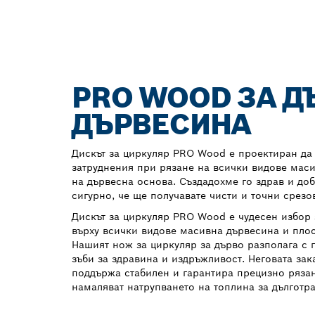
PRO WOOD ЗА Д
ДЪРВЕСИНА
Дискът за циркуляр PRO Wood е проектиран да
затруднения при рязане на всички видове мас
на дървесна основа. Създадохме го здрав и доб
сигурно, че ще получавате чисти и точни срезо
Дискът за циркуляр PRO Wood е чудесен избор 
върху всички видове масивна дървесина и плос
Нашият нож за циркуляр за дърво разполага с 
зъби за здравина и издръжливост. Неговата за
поддържа стабилен и гарантира прецизно ряза
намаляват натрупването на топлина за дълготр