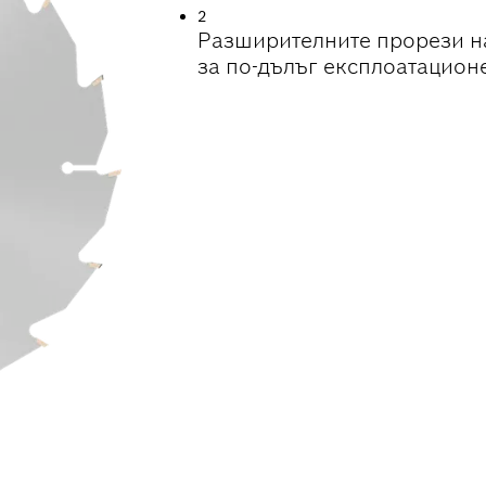
2
Разширителните прорези н
за по-дълъг експлоатацион