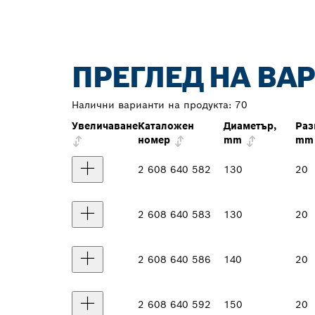
ПРЕГЛЕД НА ВА
Налични варианти на продукта:
70
Увеличаване
Каталожен
Диаметър,
Раз
номер
mm
mm
2 608 640 582
130
20
2 608 640 583
130
20
2 608 640 586
140
20
2 608 640 592
150
20