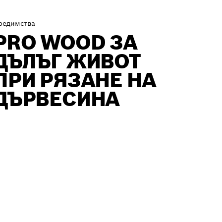
редимства
PRO WOOD ЗА
ДЪЛЪГ ЖИВОТ
ПРИ РЯЗАНЕ НА
ДЪРВЕСИНА