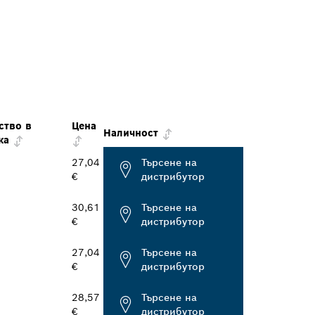
ство в
Цена
Наличност
ка
27,04
Търсене на
€
дистрибутор
30,61
Търсене на
€
дистрибутор
27,04
Търсене на
€
дистрибутор
28,57
Търсене на
€
дистрибутор