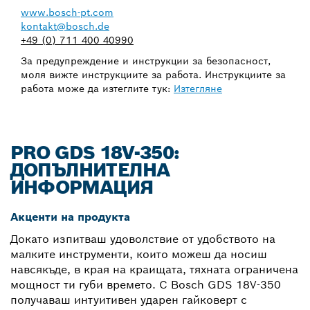
www.bosch-pt.com
kontakt@bosch.de
+49 (0) 711 400 40990
За предупреждение и инструкции за безопасност,
моля вижте инструкциите за работа. Инструкциите за
работа може да изтеглите тук:
Изтегляне
PRO GDS 18V-350:
ДОПЪЛНИТЕЛНА
ИНФОРМАЦИЯ
Акценти на продукта
Докато изпитваш удоволствие от удобството на
малките инструменти, които можеш да носиш
навсякъде, в края на краищата, тяхната ограничена
мощност ти губи времето. С Bosch GDS 18V-350
получаваш интуитивен ударен гайковерт с