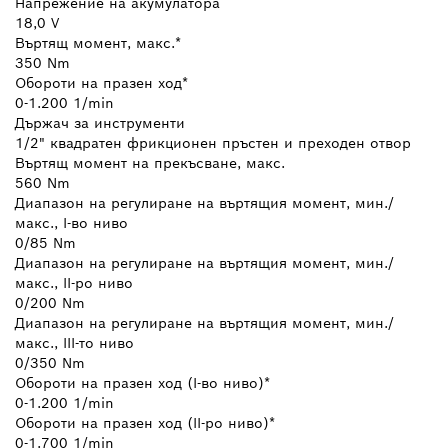
Напрежение на акумулатора
18,0 V
Въртящ момент, макс.*
350 Nm
Обороти на празен ход*
0-1.200 1/min
Държач за инструменти
1/2" квадратен фрикционен пръстен и преходен отвор
Въртящ момент на прекъсване, макс.
560 Nm
Диапазон на регулиране на въртящия момент, мин./
макс., І-во ниво
0/85 Nm
Диапазон на регулиране на въртящия момент, мин./
макс., ІІ-ро ниво
0/200 Nm
Диапазон на регулиране на въртящия момент, мин./
макс., ІІІ-то ниво
0/350 Nm
Обороти на празен ход (І-во ниво)*
0-1.200 1/min
Обороти на празен ход (ІІ-ро ниво)*
0-1.700 1/min