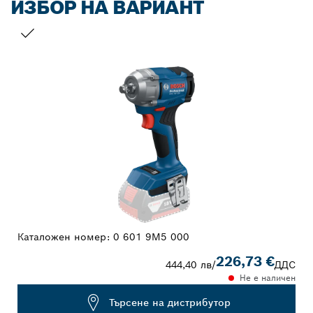
ИЗБОР НА ВАРИАНТ
ВАШИЯТ ИЗБОР
Каталожен номер:
0 601 9M5 000
226,73 €
444,40 лв
/
ДДС
Не е наличен
Търсене на дистрибутор