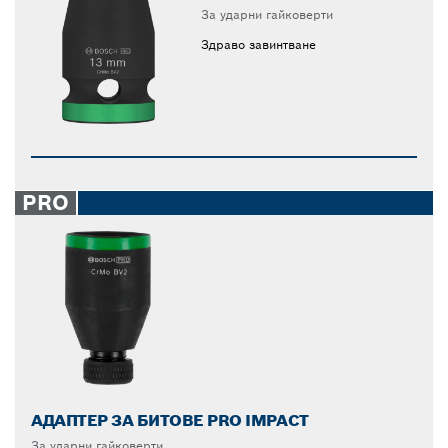
За ударни гайковерти
Здраво завинтване
PRO
АДАПТЕР ЗА БИТОВЕ PRO IMPACT
За ударни гайковерти