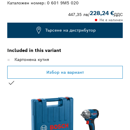
Каталожен номер:
0 601 9M5 020
228,24 €
447,35 лв
/
ДДС
Не е наличен
Търсене на дистрибутор
Included in this variant
Картонена кутия
Избор на вариант
ВАШИЯТ ИЗБОР