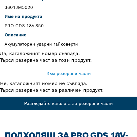
3601JM5020
Име на продукта
PRO GDS 18V-350
Описание
Акумулаторни ударни гайковерти
Да, каталожният номер съвпада.
Търся резервна част за този продукт.
Към резервни части
Не, каталожният номер не съвпада.
Търся резервна част за различен продукт.
Разгледайте каталога за резервни части
ПОДХОДЯЩ ЗА PRO GDS 18V-