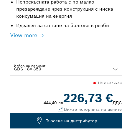
Непрекъсната работа с по-малко
презареждане чрез конструкция с ниска
консумация на енергия
Идеален за стягане на болтове в резби
View more
Избор на вариант
Dropdown
Не е наличен
closed
226,73 €
444,40 лв
ДДС
Вижте историята на цените
Търсене на дистрибутор