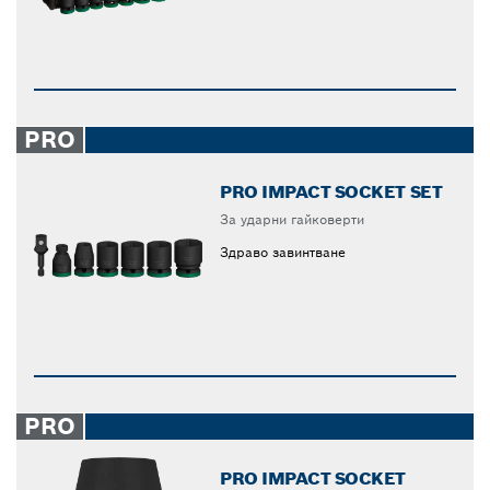
PRO
PRO IMPACT SOCKET SET
За ударни гайковерти
Здраво завинтване
PRO
PRO IMPACT SOCKET