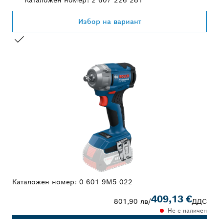
Избор на вариант
ВАШИЯТ ИЗБОР
Каталожен номер:
0 601 9M5 022
409,13 €
801,90 лв
/
ДДС
Не е наличен