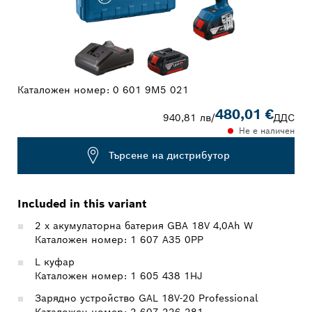
Каталожен номер:
0 601 9M5 021
480,01 €
940,81 лв
/
ДДС
Не е наличен
Търсене на дистрибутор
Included in this variant
2 x акумулаторна батерия GBA 18V 4,0Ah W
Каталожен номер: 1 607 A35 0PP
L куфар
Каталожен номер: 1 605 438 1HJ
Зарядно устройство GAL 18V-20 Professional
Каталожен номер: 2 607 226 281