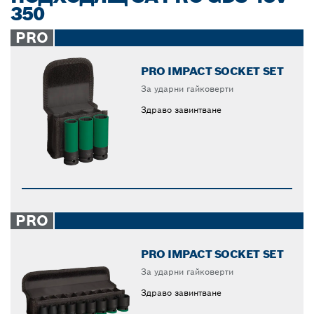
350
PRO
PRO IMPACT SOCKET SET
За ударни гайковерти
Здраво завинтване
PRO
PRO IMPACT SOCKET SET
За ударни гайковерти
Здраво завинтване