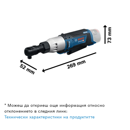
* Можеш да откриеш още информация относно
отклонението в следния линк:
Технически характеристики на продуктитте