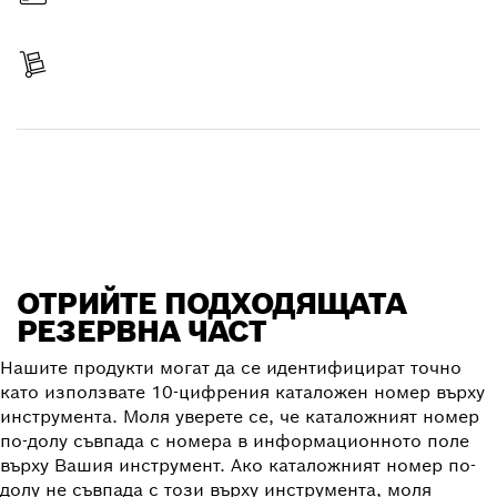
Платете
Вземете Вашия артикул
Отрийте резервна част
ОТРИЙТЕ ПОДХОДЯЩАТА
РЕЗЕРВНА ЧАСТ
Нашите продукти могат да се идентифицират точно
като използвате 10-цифрения каталожен номер върху
инструмента. Моля уверете се, че каталожният номер
по-долу съвпада с номера в информационното поле
върху Вашия инструмент. Ако каталожният номер по-
долу не съвпада с този върху инструмента, моля