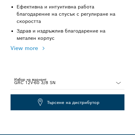
Ефективна и интуитивна работа
благодарение на спусък с регулиране на
скоростта
Здрав и издръжлив благодарение на
метален корпус
View more
Избор на вариант
Dropdown
closed
Търсене на дистрибутор