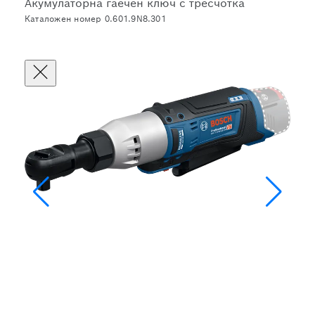
Акумулаторна гаечен ключ с тресчотка
Каталожен номер 0.601.9N8.301