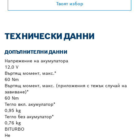
Твоят избор
ТЕХНИЧЕСКИ ДАННИ
ДОПЪЛНИТЕЛНИ ДАННИ
Напрежение на акумулатора
12,0 V
Въртящ момент, макс.*
60 Nm
Въртящ момент, макс. (приложения с тежък случай на
завиване)*
60 Nm
Тегло вкл. акумулатор*
0,95 kg
Тегло без акумулатор*
0,76 kg
BITURBO
Не