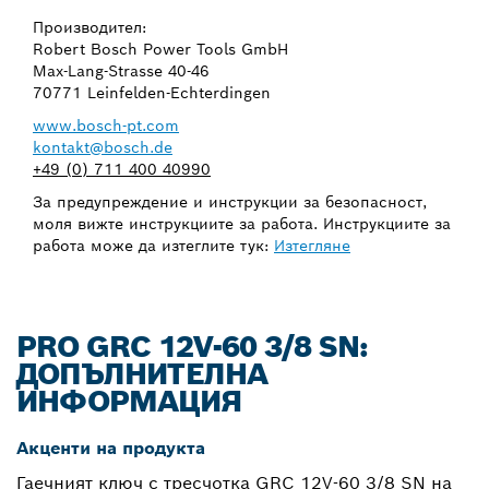
Производител:
Robert Bosch Power Tools GmbH
Max-Lang-Strasse 40-46
70771 Leinfelden-Echterdingen
www.bosch-pt.com
kontakt@bosch.de
+49 (0) 711 400 40990
За предупреждение и инструкции за безопасност,
моля вижте инструкциите за работа. Инструкциите за
работа може да изтеглите тук:
Изтегляне
PRO GRC 12V-60 3/8 SN:
ДОПЪЛНИТЕЛНА
ИНФОРМАЦИЯ
Акценти на продукта
Гаечният ключ с тресчотка GRC 12V-60 3/8 SN на