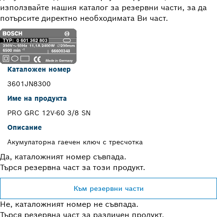
използвайте нашия каталог за резервни части, за да
потърсите директно необходимата Ви част.
Каталожен номер
3601JN8300
Име на продукта
PRO GRC 12V-60 3/8 SN
Описание
Акумулаторна гаечен ключ с тресчотка
Да, каталожният номер съвпада.
Търся резервна част за този продукт.
Към резервни части
Не, каталожният номер не съвпада.
Търся резервна част за различен продукт.