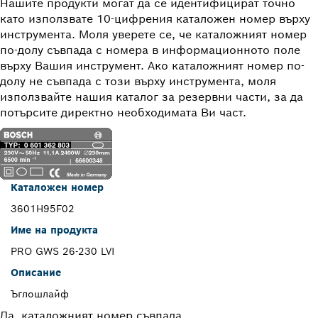
Нашите продукти могат да се идентифицират точно
като използвате 10-цифрения каталожен номер върху
инструмента. Моля уверете се, че каталожният номер
по-долу съвпада с номера в информационното поле
върху Вашия инструмент. Ако каталожният номер по-
долу не съвпада с този върху инструмента, моля
използвайте нашия каталог за резервни части, за да
потърсите директно необходимата Ви част.
Каталожен номер
3601H95F02
Име на продукта
PRO GWS 26-230 LVI
Описание
Ъглошлайф
Да, каталожният номер съвпада.