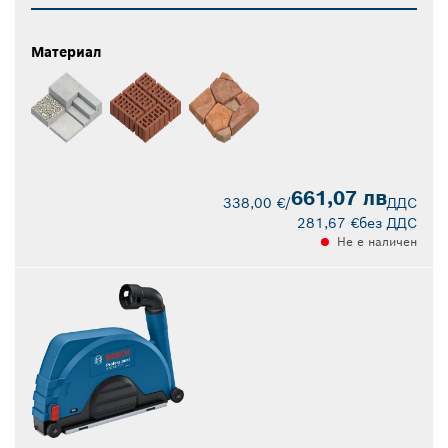
Материал
661,07 лв
338,00 €
/
ДДС
281,67 €
без ДДС
Не е наличен