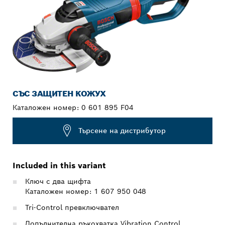
СЪС ЗАЩИТЕН КОЖУХ
Каталожен номер:
0 601 895 F04
Търсене на дистрибутор
Included in this variant
Ключ с два щифта
Каталожен номер: 1 607 950 048
Tri-Control превключвател
Допълнителна ръкохватка Vibration Control