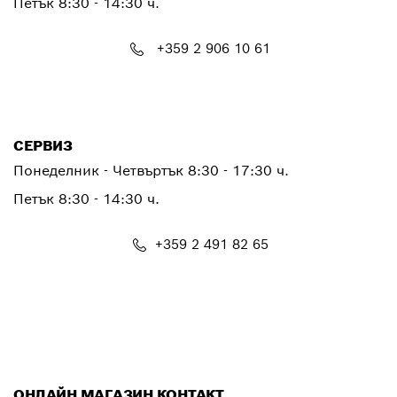
Петък
8:30 - 14:30 ч.
+359 2 906 10 61
PTCONTACT.BULGARIA@bosch.com
СЕРВИЗ
Понеделник - Четвъртък
8:30 - 17:30 ч.
Петък
8:30 - 14:30 ч.
+359 2 491 82 65
PTSERVICE.CENTER@bosch.com
ОНЛАЙН МАГАЗИН КОНТАКТ