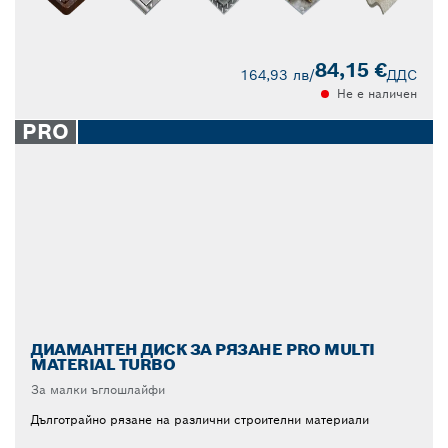
84,15 €
164,93 лв
/
ДДС
Не е наличен
PRO
ДИАМАНТЕН ДИСК ЗА РЯЗАНЕ PRO MULTI
MATERIAL TURBO
За малки ъглошлайфи
Дълготрайно рязане на различни строителни материали