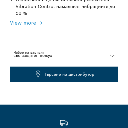
Vibration Control намаляват вибрациите до
50 %
View more
Избор на вариант
Dropdown
closed
Търсене на дистрибутор