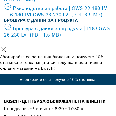
Ръководство за работа | GWS 22-180 LV
... 6-180 LVI,GWS 26-230 LVI (PDF 6.9 MB)
БРОШУРА С ДАННИ ЗА ПРОДУКТА
Брошура с данни за продукта | PRO GWS
26-230 LVI (PDF 1,5 MB)
Абонирайте се за нашия бюлетин и получете 10%
отстъпка от следващата си покупка в официалния
онлайн магазин на Bosch!
Абонирайте се и получете 10% отстъпка.
BOSCH - ЦЕНТЪР ЗА ОБСЛУЖВАНЕ НА КЛИЕНТИ
Понеделник - Четвъртък
8:30 - 17:30 ч.