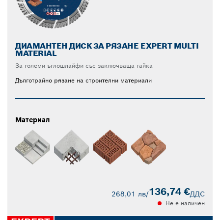
ДИАМАНТЕН ДИСК ЗА РЯЗАНЕ EXPERT MULTI
MATERIAL
За големи ъглошлайфи със заключваща гайка
Дълготрайно рязане на строителни материали
Материал
136,74 €
268,01 лв
/
ДДС
Не е наличен