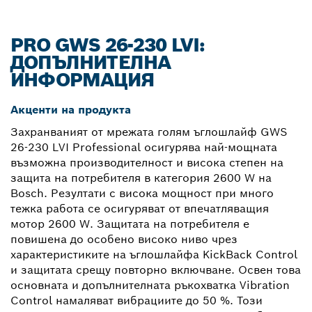
PRO GWS 26-230 LVI:
ДОПЪЛНИТЕЛНА
ИНФОРМАЦИЯ
Акценти на продукта
Захранваният от мрежата голям ъглошлайф GWS
26-230 LVI Professional осигурява най-мощната
възможна производителност и висока степен на
защита на потребителя в категория 2600 W на
Bosch. Резултати с висока мощност при много
тежка работа се осигуряват от впечатляващия
мотор 2600 W. Защитата на потребителя е
повишена до особено високо ниво чрез
характеристиките на ъглошлайфа KickBack Control
и защитата срещу повторно включване. Освен това
основната и допълнителната ръкохватка Vibration
Control намаляват вибрациите до 50 %. Този