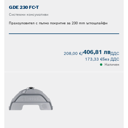
GDE 230 FC-T
Системни консумативи
Прахоуловител с пълно покритие за 230 mm ъглошлайфи
406,81 лв
208,00 €
/
ДДС
173,33 €
без ДДС
Наличен