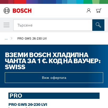
Търсене
...
PRO GWS 26-230 LVI
ВЗЕМИ BOSCH ХЛАДИЛНА
ЧАНТА ЗА 1 €. КОД НА ВАУЧЕР:
SWISS
Виж офертата
PRO
PRO GWS 26-230 LVI