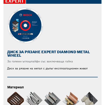
EXPERT
ДИСК ЗА РЯЗАНЕ EXPERT DIAMOND METAL
WHEEL
За големи ъглошлайфи със заключваща гайка
Диск за рязане на метал с дълъг експлоатационен живот
Материал