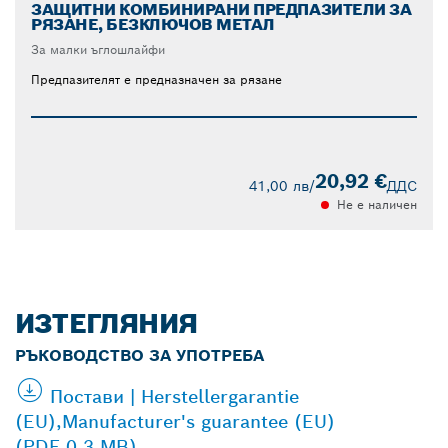
ЗАЩИТНИ КОМБИНИРАНИ ПРЕДПАЗИТЕЛИ ЗА
РЯЗАНЕ, БЕЗКЛЮЧОВ МЕТАЛ
За малки ъглошлайфи
Предпазителят е предназначен за рязане
20,92 €
41,00 лв
/
ДДС
Не е наличен
ИЗТЕГЛЯНИЯ
РЪКОВОДСТВО ЗА УПОТРЕБА
Постави | Herstellergarantie
(EU),Manufacturer's guarantee (EU)
(PDF 0.3 MB)