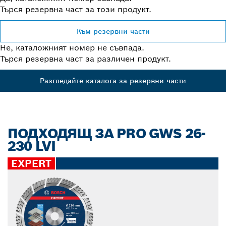
Търся резервна част за този продукт.
Към резервни части
Не, каталожният номер не съвпада.
Търся резервна част за различен продукт.
Разгледайте каталога за резервни части
ПОДХОДЯЩ ЗА PRO GWS 26-
230 LVI
EXPERT