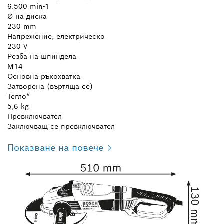
6.500 min-1
Ø на диска
230 mm
Напрежение, електрическо
230 V
Резба на шпиндела
M14
Основна ръкохватка
Затворена (въртяща се)
Тегло*
5,6 kg
Превключвател
Заключващ се превключвател
Показване на повече