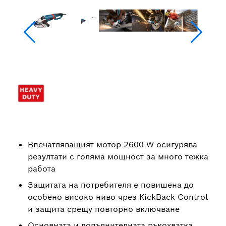
Впечатляващият мотор 2600 W осигурява
резултати с голяма мощност за много тежка
работа
Защитата на потребителя е повишена до
особено високо ниво чрез KickBack Control
и защита срещу повторно включване
Основната и допълнителната ръкохватка