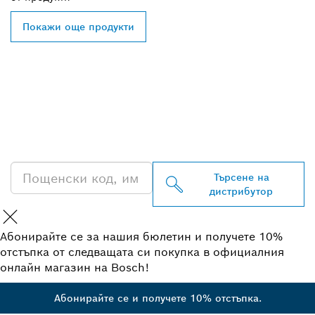
Покажи още продукти
ОТКРИВАНЕ НА НАЙ-
БЛИЗКИЯ ДИСТРИБУТОР
НА BOSCH
PROFESSIONAL
Търсене на
дистрибутор
Абонирайте се за нашия бюлетин и получете 10%
отстъпка от следващата си покупка в официалния
онлайн магазин на Bosch!
Абонирайте се и получете 10% отстъпка.