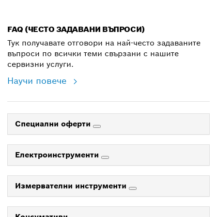
shop@bg.bosch.com
FAQ (ЧЕСТО ЗАДАВАНИ ВЪПРОСИ)
Тук получавате отговори на най-често задаваните
въпроси по всички теми свързани с нашите
сервизни услуги.
Научи повече
Специални оферти
Електроинструменти
Измервателни инструменти
Консумативи