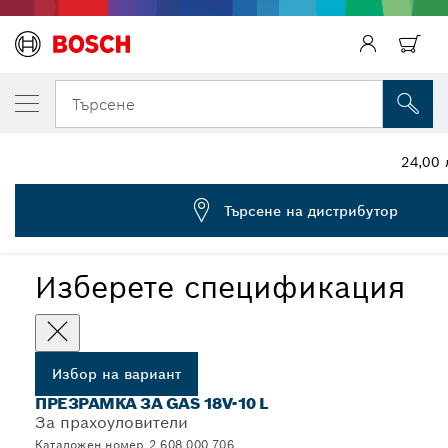
ВАШИЯТ ИЗБРАН ВАРИАНТ
Презрамка за GAS 18V-10 L
Търсене
2 608 000 706
...
Презрамки за прахоуловители
24,00 
Търсене на дистрибутор
Изберете спецификация
Избор на вариант
ПРЕЗРАМКА ЗА GAS 18V-10 L
За прахоуловители
Каталожен номер 2 608 000 706