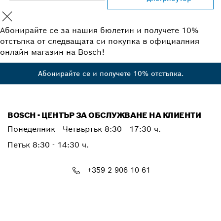
Абонирайте се за нашия бюлетин и получете 10%
отстъпка от следващата си покупка в официалния
онлайн магазин на Bosch!
Абонирайте се и получете 10% отстъпка.
BOSCH - ЦЕНТЪР ЗА ОБСЛУЖВАНЕ НА КЛИЕНТИ
Понеделник - Четвъртък
8:30 - 17:30 ч.
Петък
8:30 - 14:30 ч.
+359 2 906 10 61
PTCONTACT.BULGARIA@bosch.com