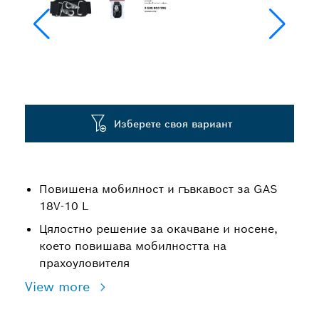
Изберете своя вариант
Повишена мобилност и гъвкавост за GAS
18V-10 L
Цялостно решение за окачване и носене,
което повишава мобилността на
прахоуловителя
View more