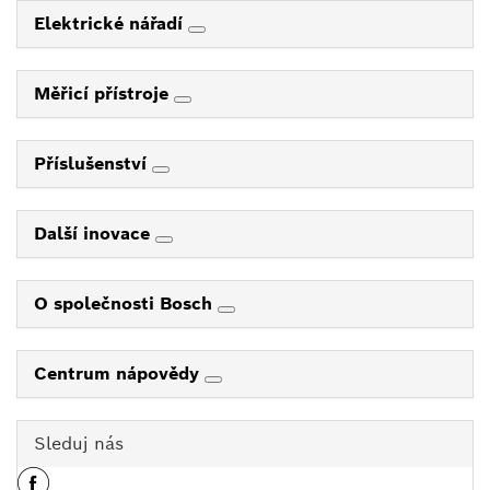
Elektrické nářadí
Měřicí přístroje
Příslušenství
Další inovace
O společnosti Bosch
Centrum nápovědy
Sleduj nás