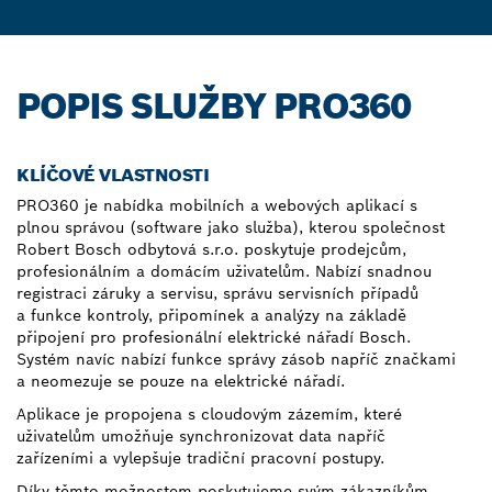
POPIS SLUŽBY PRO360
KLÍČOVÉ VLASTNOSTI
PRO360 je nabídka mobilních a webových aplikací s
plnou správou (software jako služba), kterou společnost
Robert Bosch odbytová s.r.o. poskytuje prodejcům,
profesionálním a domácím uživatelům. Nabízí snadnou
registraci záruky a servisu, správu servisních případů
a funkce kontroly, připomínek a analýzy na základě
připojení pro profesionální elektrické nářadí Bosch.
Systém navíc nabízí funkce správy zásob napříč značkami
a neomezuje se pouze na elektrické nářadí.
Aplikace je propojena s cloudovým zázemím, které
uživatelům umožňuje synchronizovat data napříč
zařízeními a vylepšuje tradiční pracovní postupy.
Díky těmto možnostem poskytujeme svým zákazníkům