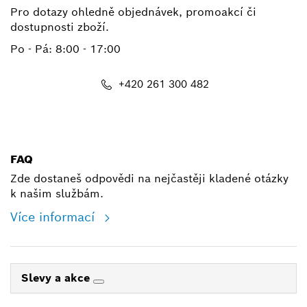
Pro dotazy ohledně objednávek, promoakcí či
dostupnosti zboží.
Po - Pá: 8:00 - 17:00
+420 261 300 482
shop@cz.bosch.com
FAQ
Zde dostaneš odpovědi na nejčastěji kladené otázky
k našim službám.
Více informací
Slevy a akce