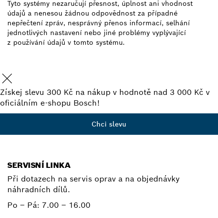
Tyto systémy nezaručují přesnost, úplnost ani vhodnost
údajů a nenesou žádnou odpovědnost za případné
nepřečtení zpráv, nesprávný přenos informací, selhání
jednotlivých nastavení nebo jiné problémy vyplývající
z používání údajů v tomto systému.
Získej slevu 300 Kč na nákup v hodnotě nad 3 000 Kč v
oficiálním e-shopu Bosch!
Chci slevu
SERVISNÍ LINKA
Při dotazech na servis oprav a na objednávky
náhradních dílů.
Po – Pá:
7.00 – 16.00