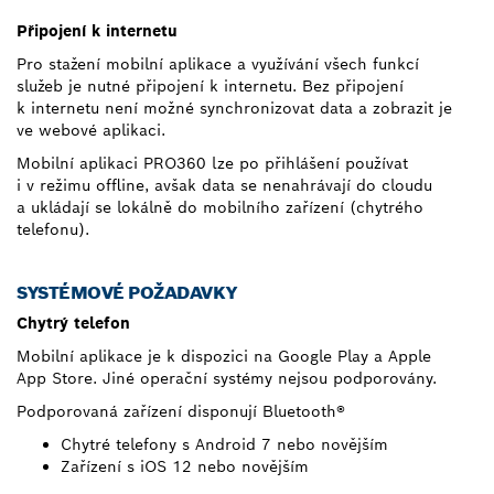
Připojení k internetu
Pro stažení mobilní aplikace a využívání všech funkcí
služeb je nutné připojení k internetu. Bez připojení
k internetu není možné synchronizovat data a zobrazit je
ve webové aplikaci.
Mobilní aplikaci PRO360 lze po přihlášení používat
i v režimu offline, avšak data se nenahrávají do cloudu
a ukládají se lokálně do mobilního zařízení (chytrého
telefonu).
SYSTÉMOVÉ POŽADAVKY
Chytrý telefon
Mobilní aplikace je k dispozici na Google Play a Apple
App Store. Jiné operační systémy nejsou podporovány.
Podporovaná zařízení disponují Bluetooth®
Chytré telefony s Android 7 nebo novějším
Zařízení s iOS 12 nebo novějším