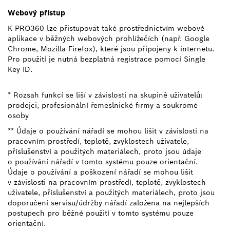
Webový přístup
K PRO360 lze přistupovat také prostřednictvím webové
aplikace v běžných webových prohlížečích (např. Google
Chrome, Mozilla Firefox), které jsou připojeny k internetu.
Pro použití je nutná bezplatná registrace pomocí Single
Key ID.
* Rozsah funkcí se liší v závislosti na skupině uživatelů:
prodejci, profesionální řemeslnické firmy a soukromé
osoby
** Údaje o používání nářadí se mohou lišit v závislosti na
pracovním prostředí, teplotě, zvyklostech uživatele,
příslušenství a použitých materiálech, proto jsou údaje
o používání nářadí v tomto systému pouze orientační.
Údaje o používání a poškození nářadí se mohou lišit
v závislosti na pracovním prostředí, teplotě, zvyklostech
uživatele, příslušenství a použitých materiálech, proto jsou
doporučení servisu/údržby nářadí založena na nejlepších
postupech pro běžné použití v tomto systému pouze
orientační.