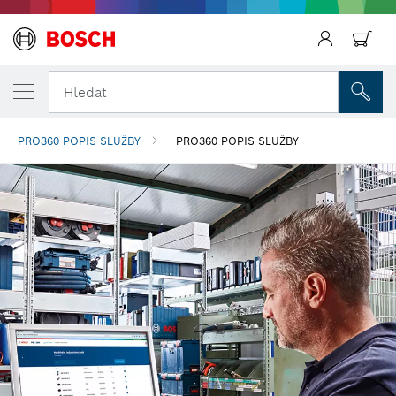
Zpět
Hledat
PRO360 POPIS SLUŽBY
PRO360 POPIS SLUŽBY