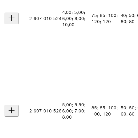
4,00; 5,00;
75; 85; 100;
40; 50; 
2 607 010 524
6,00; 8,00;
120; 120
80; 80
10,00
5,00; 5,50;
85; 85; 100;
50; 50; 
2 607 010 526
6,00; 7,00;
100; 120
60; 80
8,00