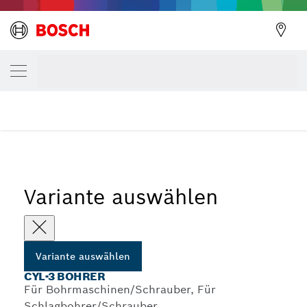
DEINE AUSGEWÄHLTE VARIANTE
CYL-3 Bohrer
...
CYL-3 Betonbohrer-Sets, Robust Line
Variante auswählen
Variante auswählen
CYL-3 BOHRER
Für Bohrmaschinen/Schrauber, Für
Schlagbohrer/Schrauber