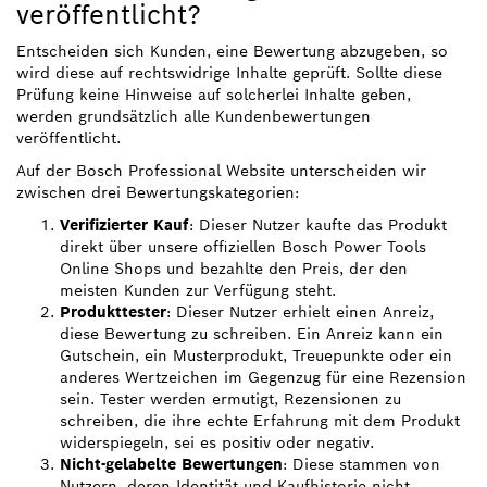
veröffentlicht?
Entscheiden sich Kunden, eine Bewertung abzugeben, so
wird diese auf rechtswidrige Inhalte geprüft. Sollte diese
Prüfung keine Hinweise auf solcherlei Inhalte geben,
werden grundsätzlich alle Kundenbewertungen
veröffentlicht.
Auf der Bosch Professional Website unterscheiden wir
zwischen drei Bewertungskategorien:
Verifizierter Kauf
: Dieser Nutzer kaufte das Produkt
direkt über unsere offiziellen Bosch Power Tools
Online Shops und bezahlte den Preis, der den
meisten Kunden zur Verfügung steht.
Produkttester
: Dieser Nutzer erhielt einen Anreiz,
diese Bewertung zu schreiben. Ein Anreiz kann ein
Gutschein, ein Musterprodukt, Treuepunkte oder ein
anderes Wertzeichen im Gegenzug für eine Rezension
sein. Tester werden ermutigt, Rezensionen zu
schreiben, die ihre echte Erfahrung mit dem Produkt
widerspiegeln, sei es positiv oder negativ.
Nicht-gelabelte Bewertungen
: Diese stammen von
Nutzern, deren Identität und Kaufhistorie nicht