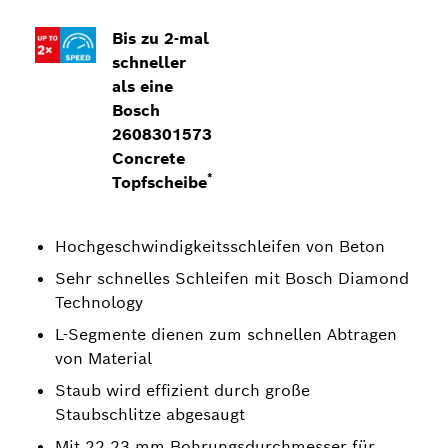
Bis zu 2-mal
schneller
als eine
Bosch
2608301573
Concrete
*
Topfscheibe
Hochgeschwindigkeitsschleifen von Beton
Sehr schnelles Schleifen mit Bosch Diamond
Technology
L-Segmente dienen zum schnellen Abtragen
von Material
Staub wird effizient durch große
Staubschlitze abgesaugt
Mit 22,23 mm Bohrungsdurchmesser für