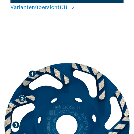
Variantenübersicht
(3)
HOCHGESCHWINDIGKEIT
SSCHLEIFEN VON BETON