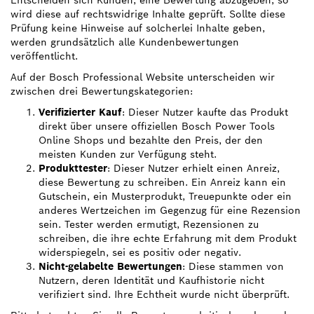
Entscheiden sich Kunden, eine Bewertung abzugeben, so
wird diese auf rechtswidrige Inhalte geprüft. Sollte diese
Prüfung keine Hinweise auf solcherlei Inhalte geben,
werden grundsätzlich alle Kundenbewertungen
veröffentlicht.
Auf der Bosch Professional Website unterscheiden wir
zwischen drei Bewertungskategorien:
Verifizierter Kauf
: Dieser Nutzer kaufte das Produkt
direkt über unsere offiziellen Bosch Power Tools
Online Shops und bezahlte den Preis, der den
meisten Kunden zur Verfügung steht.
Produkttester
: Dieser Nutzer erhielt einen Anreiz,
diese Bewertung zu schreiben. Ein Anreiz kann ein
Gutschein, ein Musterprodukt, Treuepunkte oder ein
anderes Wertzeichen im Gegenzug für eine Rezension
sein. Tester werden ermutigt, Rezensionen zu
schreiben, die ihre echte Erfahrung mit dem Produkt
widerspiegeln, sei es positiv oder negativ.
Nicht-gelabelte Bewertungen
: Diese stammen von
Nutzern, deren Identität und Kaufhistorie nicht
verifiziert sind. Ihre Echtheit wurde nicht überprüft.