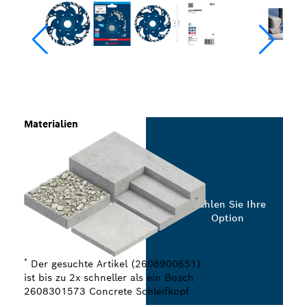
Materialien
Wählen Sie Ihre
Option
*
Der gesuchte Artikel (2608900651)
ist bis zu 2x schneller als ein Bosch
2608301573 Concrete Schleifkopf