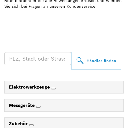
Bitte betrachten Sie alle Bewertungen kritisch und wenden
Sie sich bei Fragen an unseren Kundenservice.
FINDE BOSCH
PROFESSIONAL HÄNDLER
IN DEINER NÄHE
Händler finden
Elektrowerkzeuge
Messgeräte
Zubehör