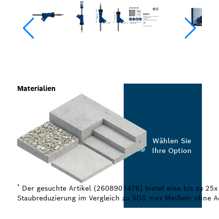
Materialien
Wählen Sie
Ihre Option
*
Der gesuchte Artikel (2608901476) bietet eine bis zu 25x
Staubreduzierung im Vergleich zu SDS max Meißeln ohne A