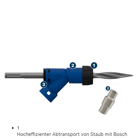
VERBESSERTE
STAUBREDUZIERUNG
BEIM AUFBRECHEN VON
BETON
1
Hocheffizienter Abtransport von Staub mit Bosch