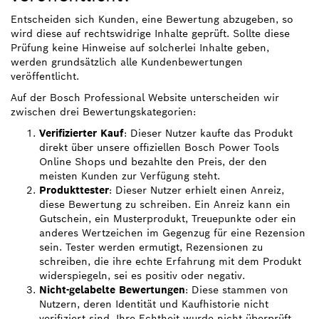
Entscheiden sich Kunden, eine Bewertung abzugeben, so
wird diese auf rechtswidrige Inhalte geprüft. Sollte diese
Prüfung keine Hinweise auf solcherlei Inhalte geben,
werden grundsätzlich alle Kundenbewertungen
veröffentlicht.
Auf der Bosch Professional Website unterscheiden wir
zwischen drei Bewertungskategorien:
Verifizierter Kauf
: Dieser Nutzer kaufte das Produkt
direkt über unsere offiziellen Bosch Power Tools
Online Shops und bezahlte den Preis, der den
meisten Kunden zur Verfügung steht.
Produkttester
: Dieser Nutzer erhielt einen Anreiz,
diese Bewertung zu schreiben. Ein Anreiz kann ein
Gutschein, ein Musterprodukt, Treuepunkte oder ein
anderes Wertzeichen im Gegenzug für eine Rezension
sein. Tester werden ermutigt, Rezensionen zu
schreiben, die ihre echte Erfahrung mit dem Produkt
widerspiegeln, sei es positiv oder negativ.
Nicht-gelabelte Bewertungen
: Diese stammen von
Nutzern, deren Identität und Kaufhistorie nicht
verifiziert sind. Ihre Echtheit wurde nicht überprüft.