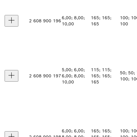
6,00; 8,00;
165; 165;
100; 10
2 608 900 196
10,00
165
100
5,00; 6,00;
115; 115;
50; 50;
2 608 900 197
6,00; 8,00;
165; 165;
100; 10
10,00
165
6,00; 6,00;
165; 165;
100; 10