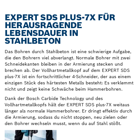
EXPERT SDS PLUS-7X FÜR
HERAUSRAGENDE
LEBENSDAUER IN
STAHLBETON
Das Bohren durch Stahlbeton ist eine schwierige Aufgabe,
die den Bohrern viel abverlangt. Normale Bohrer mit zwei
Schneidekanten bleiben in der Armierung stecken und
brechen ab. Der Vollhartmetallkopf auf dem EXPERT SDS
plus-7X ist ein fortschrittlicher 4-Schneider, der aus einem
einzigen Stück des härtesten Metalls besteht: Es verklemmt
nicht und zeigt keine Schwäche beim Hammerbohren.
Dank der Bosch Carbide Technology und des
Vollhartmetallkopfs hält der EXPERT SDS plus-7X weitaus
länger als normale Hammerbohrer. Er dringt effektiv durch
die Armierung, sodass du nicht stoppen, neu zielen oder
den Bohrer wechseln musst, wenn du auf Stahl stößt.