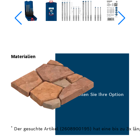
Materialien
Wählen Sie Ihre Option
*
Der gesuchte Artikel (2608900195) hat eine bis zu 3x lä