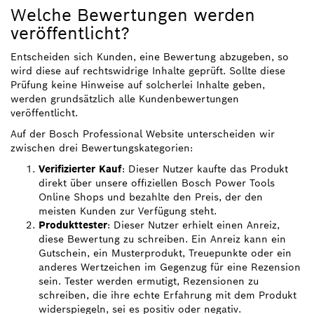
Welche Bewertungen werden
veröffentlicht?
Entscheiden sich Kunden, eine Bewertung abzugeben, so
wird diese auf rechtswidrige Inhalte geprüft. Sollte diese
Prüfung keine Hinweise auf solcherlei Inhalte geben,
werden grundsätzlich alle Kundenbewertungen
veröffentlicht.
Auf der Bosch Professional Website unterscheiden wir
zwischen drei Bewertungskategorien:
Verifizierter Kauf
: Dieser Nutzer kaufte das Produkt
direkt über unsere offiziellen Bosch Power Tools
Online Shops und bezahlte den Preis, der den
meisten Kunden zur Verfügung steht.
Produkttester
: Dieser Nutzer erhielt einen Anreiz,
diese Bewertung zu schreiben. Ein Anreiz kann ein
Gutschein, ein Musterprodukt, Treuepunkte oder ein
anderes Wertzeichen im Gegenzug für eine Rezension
sein. Tester werden ermutigt, Rezensionen zu
schreiben, die ihre echte Erfahrung mit dem Produkt
widerspiegeln, sei es positiv oder negativ.