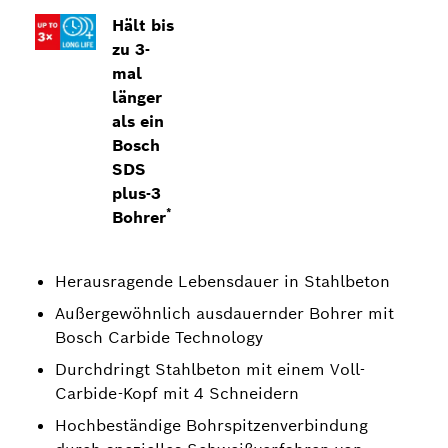
Hält bis
zu 3-
mal
länger
als ein
Bosch
SDS
plus-3
*
Bohrer
Herausragende Lebensdauer in Stahlbeton
Außergewöhnlich ausdauernder Bohrer mit
Bosch Carbide Technology
Durchdringt Stahlbeton mit einem Voll-
Carbide-Kopf mit 4 Schneidern
Hochbeständige Bohrspitzenverbindung