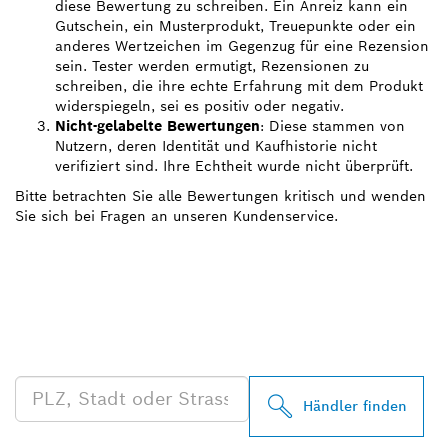
diese Bewertung zu schreiben. Ein Anreiz kann ein
Gutschein, ein Musterprodukt, Treuepunkte oder ein
anderes Wertzeichen im Gegenzug für eine Rezension
sein. Tester werden ermutigt, Rezensionen zu
schreiben, die ihre echte Erfahrung mit dem Produkt
widerspiegeln, sei es positiv oder negativ.
Nicht-gelabelte Bewertungen
: Diese stammen von
Nutzern, deren Identität und Kaufhistorie nicht
verifiziert sind. Ihre Echtheit wurde nicht überprüft.
Bitte betrachten Sie alle Bewertungen kritisch und wenden
Sie sich bei Fragen an unseren Kundenservice.
FINDE BOSCH
PROFESSIONAL HÄNDLER
IN DEINER NÄHE
Händler finden