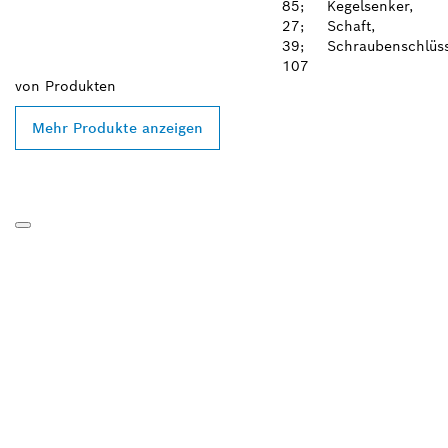
85;
Kegelsenker,
27;
Schaft,
39;
Schraubenschlüss
107
von
Produkten
Mehr Produkte anzeigen