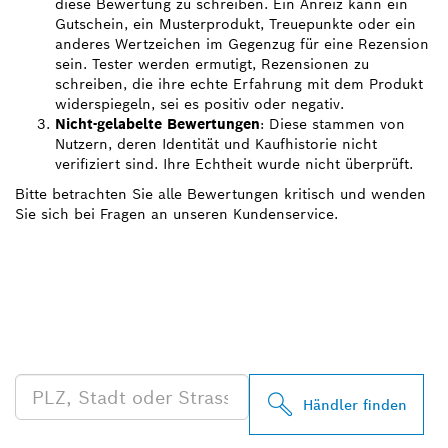
diese Bewertung zu schreiben. Ein Anreiz kann ein
Gutschein, ein Musterprodukt, Treuepunkte oder ein
anderes Wertzeichen im Gegenzug für eine Rezension
sein. Tester werden ermutigt, Rezensionen zu
schreiben, die ihre echte Erfahrung mit dem Produkt
widerspiegeln, sei es positiv oder negativ.
Nicht-gelabelte Bewertungen
: Diese stammen von
Nutzern, deren Identität und Kaufhistorie nicht
verifiziert sind. Ihre Echtheit wurde nicht überprüft.
Bitte betrachten Sie alle Bewertungen kritisch und wenden
Sie sich bei Fragen an unseren Kundenservice.
FINDE BOSCH
PROFESSIONAL HÄNDLER
IN DEINER NÄHE
Händler finden