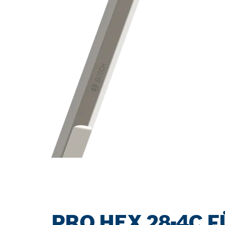
PRO HEX 28-4C 