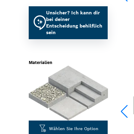
Unsicher? Ich kann dir
bei deiner
Entscheidung behilflich
sein
Materialien
Wählen Sie Ihre Option