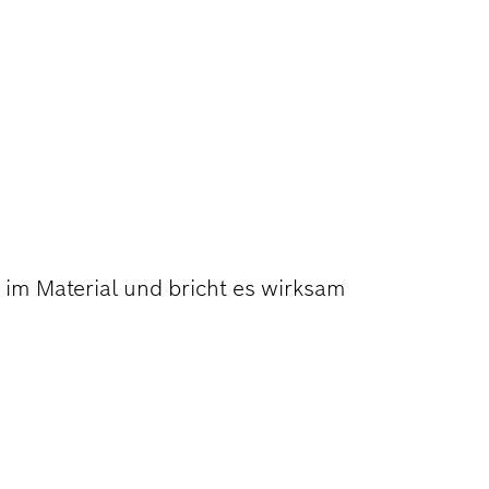
ELN VON B
 im Material und bricht es wirksam