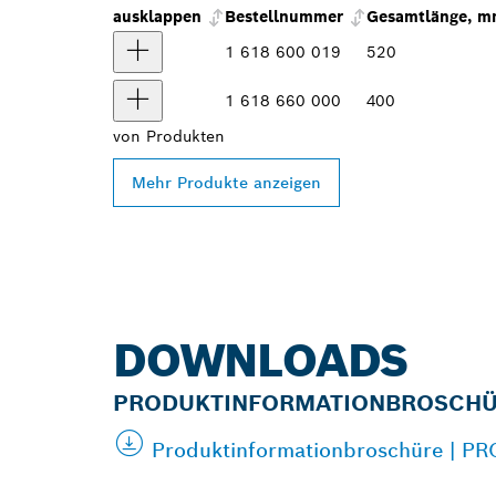
ausklappen
Bestellnummer
Gesamtlänge, 
1 618 600 019
520
1 618 660 000
400
von
Produkten
Mehr Produkte anzeigen
DOWNLOADS
PRODUKTINFORMATIONBROSCH
Produktinformationbroschüre | PR