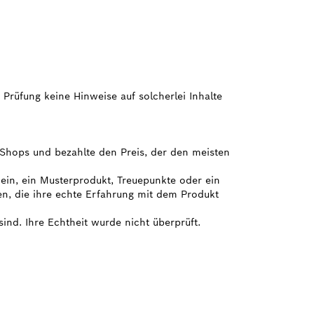
 Prüfung keine Hinweise auf solcherlei Inhalte
e Shops und bezahlte den Preis, der den meisten
hein, ein Musterprodukt, Treuepunkte oder ein
en, die ihre echte Erfahrung mit dem Produkt
sind. Ihre Echtheit wurde nicht überprüft.