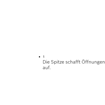
DAUER BEIM MEISS
1
Die Spitze schafft Öffnungen
auf.