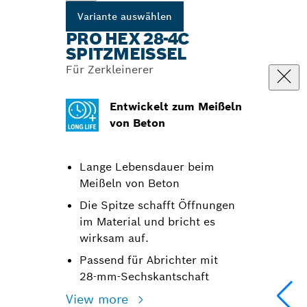
Variante auswählen
PRO HEX 28-4C
SPITZMEISSEL
Für Zerkleinerer
Entwickelt zum Meißeln
von Beton
Lange Lebensdauer beim
Meißeln von Beton
Die Spitze schafft Öffnungen
im Material und bricht es
wirksam auf.
Passend für Abrichter mit
28‑mm-Sechskantschaft
View more