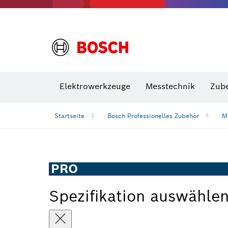
VDE Sc
Elektrowerkzeuge
Messtechnik
Zub
Startseite
Bosch Professionelles Zubehör
M
PRO
Spezifikation auswähle