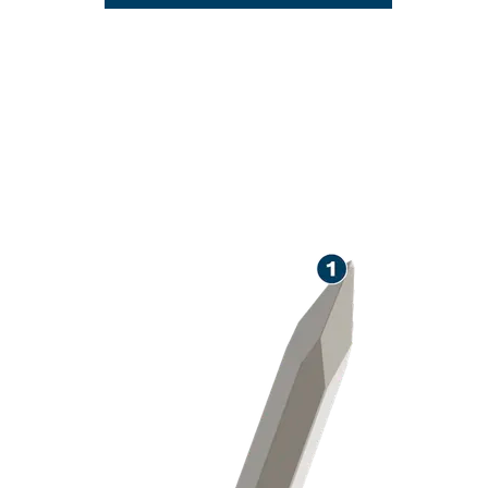
LANGE LEBENS
ETON