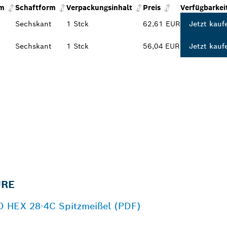
mm
Schaftform
Verpackungsinhalt
Preis
Verfügbarkei
Sechskant
1 Stck
62,61 EUR
Jetzt kauf
Sechskant
1 Stck
56,04 EUR
Jetzt kauf
ÜRE
O HEX 28-4C Spitzmeißel (PDF)