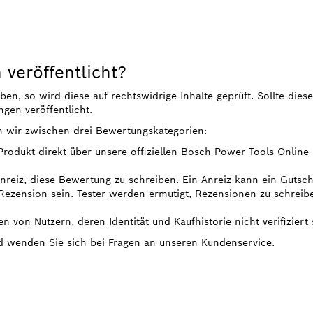
veröffentlicht?
, so wird diese auf rechtswidrige Inhalte geprüft. Sollte diese
gen veröffentlicht.
n wir zwischen drei Bewertungskategorien:
 Produkt direkt über unsere offiziellen Bosch Power Tools Onlin
 Anreiz, diese Bewertung zu schreiben. Ein Anreiz kann ein Gutsc
ezension sein. Tester werden ermutigt, Rezensionen zu schreib
n von Nutzern, deren Identität und Kaufhistorie nicht verifiziert 
nd wenden Sie sich bei Fragen an unseren Kundenservice.