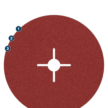
HOCHGESCHWINDIGKEIT
SSCHLEIFEN VON METALL