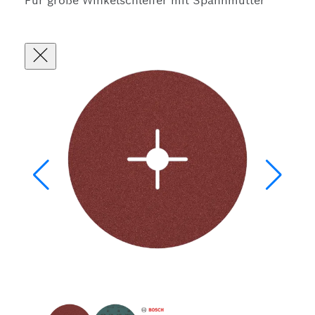
Für große Winkelschleifer mit Spannmutter