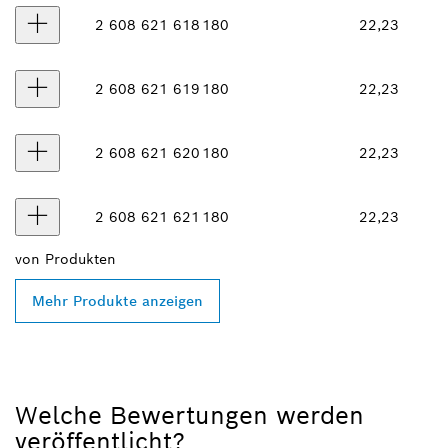
2 608 621 618
180
22,23
2 608 621 619
180
22,23
2 608 621 620
180
22,23
2 608 621 621
180
22,23
von
Produkten
Mehr Produkte anzeigen
Welche Bewertungen werden
veröffentlicht?