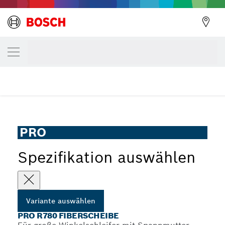
DEINE AUSGEWÄHLTE VARIANTE
PRO R780 Fiberscheibe
...
PRO R780 Fiberscheibe für große Winkelschleifer
PRO
Spezifikation auswählen
Variante auswählen
PRO R780 FIBERSCHEIBE