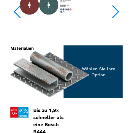
Materialien
Wählen Sie Ihre
Option
Bis zu 1,9x
schneller als
eine Bosch
R444