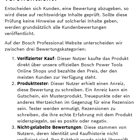
Entscheiden sich Kunden, eine Bewertung abzugeben, so
wird diese auf rechtswidrige Inhalte geprüft. Sollte diese
Prüfung keine Hinweise auf solcherlei Inhalte geben,
werden grundsätzlich alle Kundenbewertungen
veröffentlicht.
Auf der Bosch Professional Website unterscheiden wir
zwischen drei Bewertungskategorien:
Verifizierter Kauf
: Dieser Nutzer kaufte das Produkt
direkt über unsere offiziellen Bosch Power Tools
Online Shops und bezahlte den Preis, der den
meisten Kunden zur Verfügung steht.
Produkttester
: Dieser Nutzer erhielt einen Anreiz,
diese Bewertung zu schreiben. Ein Anreiz kann ein
Gutschein, ein Musterprodukt, Treuepunkte oder ein
anderes Wertzeichen im Gegenzug für eine Rezension
sein. Tester werden ermutigt, Rezensionen zu
schreiben, die ihre echte Erfahrung mit dem Produkt
widerspiegeln, sei es positiv oder negativ.
Nicht-gelabelte Bewertungen
: Diese stammen von
Nutzern, deren Identität und Kaufhistorie nicht
verifiziert sind. Ihre Echtheit wurde nicht überprüft.