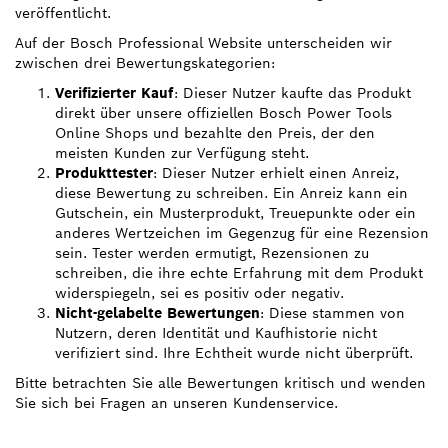
veröffentlicht.
Auf der Bosch Professional Website unterscheiden wir
zwischen drei Bewertungskategorien:
Verifizierter Kauf
: Dieser Nutzer kaufte das Produkt
direkt über unsere offiziellen Bosch Power Tools
Online Shops und bezahlte den Preis, der den
meisten Kunden zur Verfügung steht.
Produkttester
: Dieser Nutzer erhielt einen Anreiz,
diese Bewertung zu schreiben. Ein Anreiz kann ein
Gutschein, ein Musterprodukt, Treuepunkte oder ein
anderes Wertzeichen im Gegenzug für eine Rezension
sein. Tester werden ermutigt, Rezensionen zu
schreiben, die ihre echte Erfahrung mit dem Produkt
widerspiegeln, sei es positiv oder negativ.
Nicht-gelabelte Bewertungen
: Diese stammen von
Nutzern, deren Identität und Kaufhistorie nicht
verifiziert sind. Ihre Echtheit wurde nicht überprüft.
Bitte betrachten Sie alle Bewertungen kritisch und wenden
Sie sich bei Fragen an unseren Kundenservice.