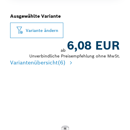
Ausgewählte Variante
Variante ändern
6,08 EUR
ab
Unverbindliche Preisempfehlung ohne MwSt.
Variantenübersicht
(6)
LANGE LEBENSDAUER
BEIM REINIGEN VON
EDELSTAHL