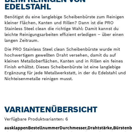
EDELSTAHL
Benötigst du eine langlebige Scheibenbürste zum Reinigen
kleiner Flächen, Kanten und Rillen? Dann ist die PRO
Stainless Steel clean die richtige Wahl: Damit kannst du
leichte Reinigungsarbeiten effizient erledigen – über einen
langen Zeitraum.
Die PRO Stainless Steel clean Scheibenbürste wurde mit
hochwertigem gewellten Draht versehen, damit du auf
kleinen Metalloberflächen, Kanten und in Rillen ein feines
Finish erhältst. Dieses Scheibenbürste ist eine langlebige
Ergänzung für jede Metallwerkstatt, in der du Edelstahl und
Nichteisenmetalle reinigen musst.
VARIANTENÜBERSICHT
Verfügbare Produktvarianten:
6
ausklappen
Bestellnummer
Durchmesser,
Drahtstärke,
Bürstenb