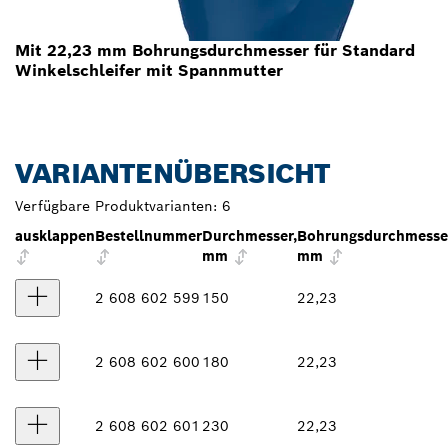
Mit 22,23 mm Bohrungsdurchmesser für Standard
Winkelschleifer mit Spannmutter
VARIANTENÜBERSICHT
Verfügbare Produktvarianten:
6
ausklappen
Bestellnummer
Durchmesser,
Bohrungsdurchmesse
mm
mm
2 608 602 599
150
22,23
2 608 602 600
180
22,23
2 608 602 601
230
22,23