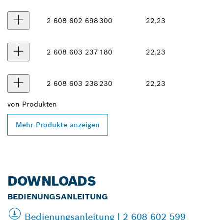
2 608 602 698
300
22,23
2 608 603 237
180
22,23
2 608 603 238
230
22,23
von
Produkten
Mehr Produkte anzeigen
DOWNLOADS
BEDIENUNGSANLEITUNG
Bedienungsanleitung | 2 608 602 599