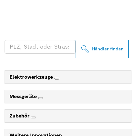
FINDE BOSCH
PROFESSIONAL HÄNDLER
IN DEINER NÄHE
Händler finden
Elektrowerkzeuge
Messgeräte
Zubehör
Weitere Innovationen