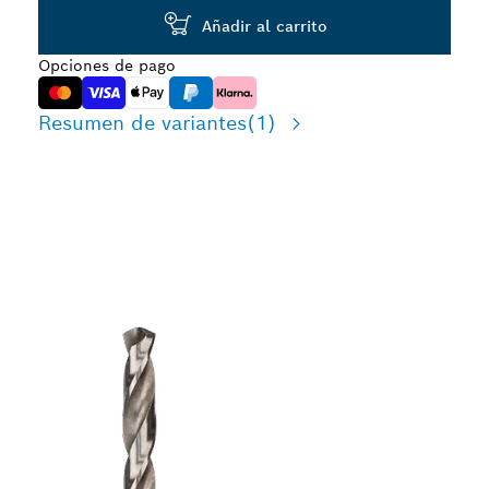
Añadir al carrito
Opciones de pago
Resumen de variantes
(1)
SIERRAS DE CORONA DE
CAMBIO RÁPIDO