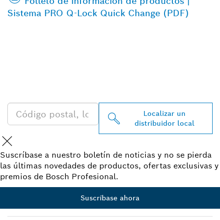
Folleto de información de productos |
Sistema PRO Q-Lock Quick Change (PDF)
ENCONTRAR UN
DISTRIBUIDOR DE BOSCH
PROFESSIONAL CERCA DE
TI
Localizar un
distribuidor local
Suscríbase a nuestro boletín de noticias y no se pierda
las últimas novedades de productos, ofertas exclusivas y
premios de Bosch Profesional.
Suscríbase ahora