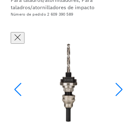
Para taladros/atornilladores, Para
taladros/atornilladores de impacto
Número de pedido 2 609 390 589