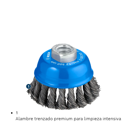
LARGA VIDA ÚTIL
LIMPIANDO ACERO
1
Alambre trenzado premium para limpieza intensiva