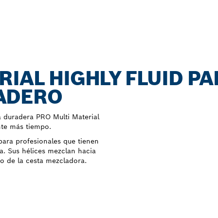
RIAL HIGHLY FLUID P
ADERO
a duradera PRO Multi Material
nte más tiempo.
para profesionales que tienen
a. Sus hélices mezclan hacia
do de la cesta mezcladora.