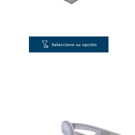
Seleccione su opción
LARGA VIDA 
MUY LÍQUIDO