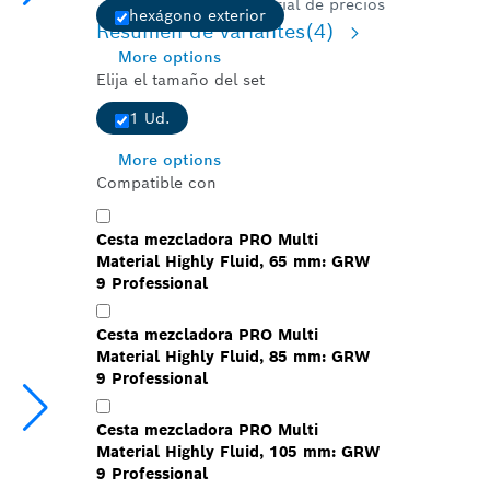
Ver historial de precios
hexágono exterior
Resumen de variantes
(4)
More options
Elija el tamaño del set
1 Ud.
More options
Compatible con
Cesta mezcladora PRO Multi
Material Highly Fluid, 65 mm: GRW
9 Professional
Cesta mezcladora PRO Multi
Material Highly Fluid, 85 mm: GRW
9 Professional
Cesta mezcladora PRO Multi
Material Highly Fluid, 105 mm: GRW
9 Professional