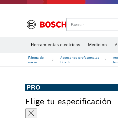
Buscar
Herramientas eléctricas
Medición
A
Página de
Accesorios profesionales
Ac
inicio
Bosch
he
PRO
Elige tu especificación