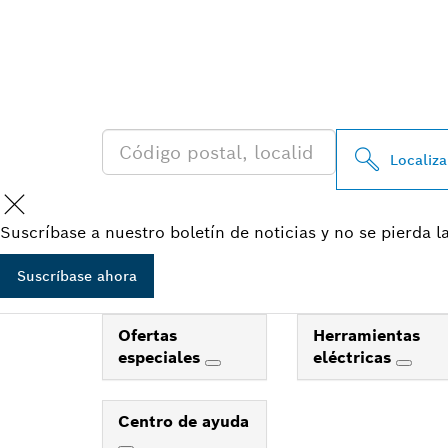
ENCONTRAR U
BOSCH PROFES
Localiza
Suscríbase a nuestro boletín de noticias y no se pierda 
Suscríbase ahora
Ofertas
Herramientas
especiales
eléctricas
Centro de ayuda