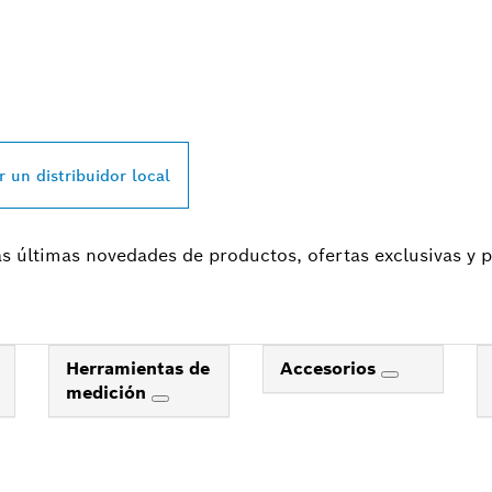
N DISTRIBUIDOR 
SIONAL CERCA DE
r un distribuidor local
las últimas novedades de productos, ofertas exclusivas y
Herramientas de
Accesorios
medición