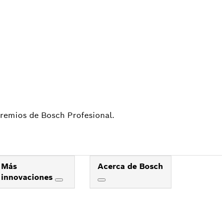
DE
 TI
 premios de Bosch Profesional.
Más
Acerca de Bosch
innovaciones