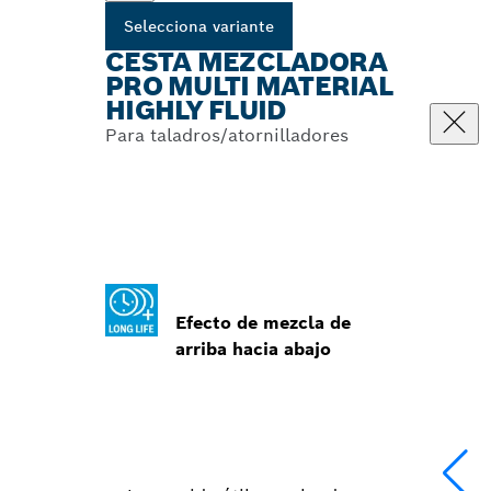
Selecciona variante
CESTA MEZCLADORA
PRO MULTI MATERIAL
HIGHLY FLUID
Para taladros/atornilladores
Efecto de mezcla de
arriba hacia abajo