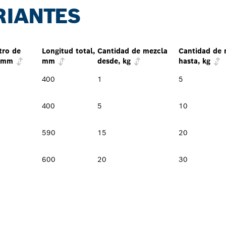
RIANTES
tro de
Longitud total,
Cantidad de mezcla
Cantidad de 
, mm
mm
desde, kg
hasta, kg
400
1
5
400
5
10
590
15
20
600
20
30