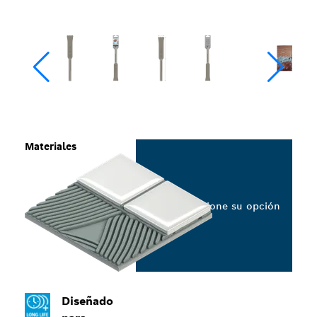
Materiales
Seleccione su opción
Diseñado