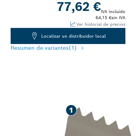
77,62 €
IVA incluido
64,15 €
sin IVA
Ver historial de precios
Localizar un distribuidor local
Resumen de variantes
(1)
LARGA VIDA ÚTIL
ELIMINANDO MORTERO