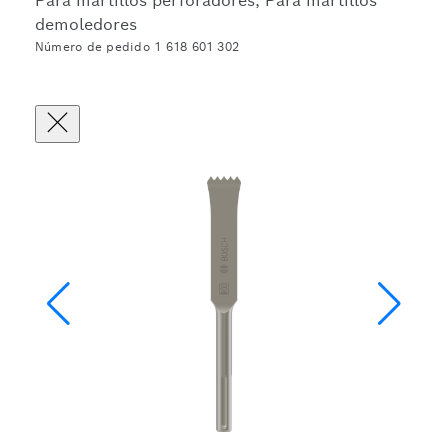
Para martillos perforadores, Para martillos
demoledores
Número de pedido 1 618 601 302