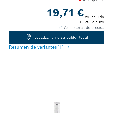
19,71 €
IVA incluido
16,29 €
sin IVA
Ver historial de precios
Localizar un distribuidor local
Resumen de variantes
(1)
LARGA VIDA ÚTIL
LIMPIANDO ACERO
INOXIDABLE