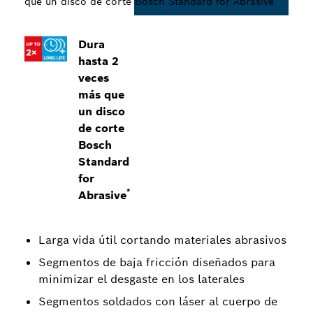
que un disco de corte Bosch Standard for Abrasive
Dura
hasta 2
veces
más que
un disco
de corte
Bosch
Standard
for
*
Abrasive
Larga vida útil cortando materiales abrasivos
Segmentos de baja fricción diseñados para
minimizar el desgaste en los laterales
Segmentos soldados con láser al cuerpo de