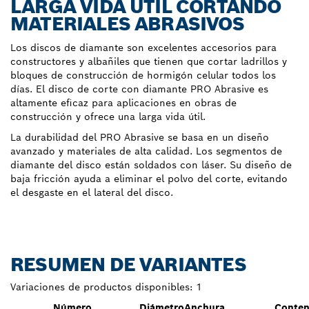
LARGA VIDA ÚTIL CORTANDO
MATERIALES ABRASIVOS
Los discos de diamante son excelentes accesorios para
constructores y albañiles que tienen que cortar ladrillos y
bloques de construcción de hormigón celular todos los
días. El disco de corte con diamante PRO Abrasive es
altamente eficaz para aplicaciones en obras de
construcción y ofrece una larga vida útil.
La durabilidad del PRO Abrasive se basa en un diseño
avanzado y materiales de alta calidad. Los segmentos de
diamante del disco están soldados con láser. Su diseño de
baja fricción ayuda a eliminar el polvo del corte, evitando
el desgaste en el lateral del disco.
RESUMEN DE VARIANTES
Variaciones de productos disponibles:
1
Número
Diámetro
Anchura
Conten