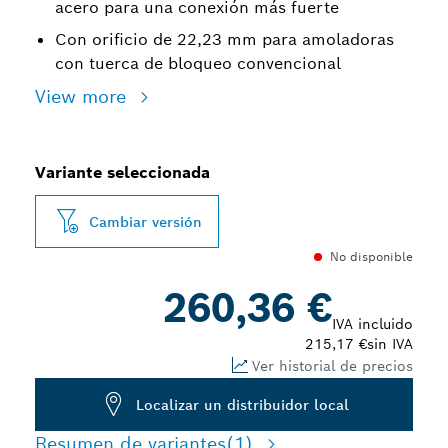
acero para una conexión más fuerte
Con orificio de 22,23 mm para amoladoras
con tuerca de bloqueo convencional
View more
Variante seleccionada
Cambiar versión
No disponible
260,36 €
IVA incluido
215,17 €
sin IVA
Ver historial de precios
Localizar un distribuidor local
Resumen de variantes
(1)