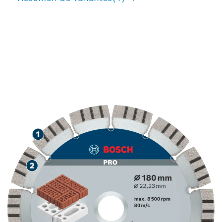
LARGA VIDA ÚTIL
CORTANDO MATERIALES
ABRASIVOS