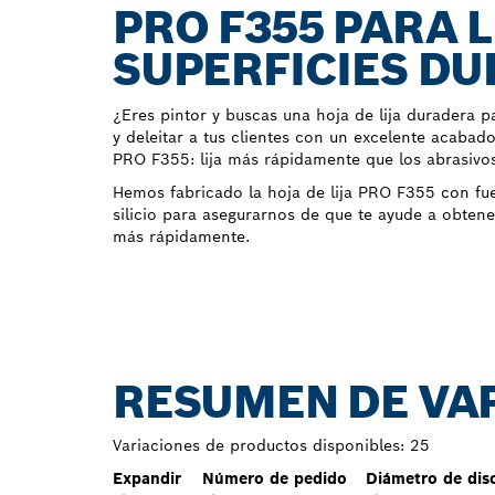
PRO F355 PARA 
SUPERFICIES DU
¿Eres pintor y buscas una hoja de lija duradera p
y deleitar a tus clientes con un excelente acaba
PRO F355: lija más rápidamente que los abrasivo
Hemos fabricado la hoja de lija PRO F355 con fu
silicio para asegurarnos de que te ayude a obten
más rápidamente.
RESUMEN DE VA
Variaciones de productos disponibles:
25
Expandir
Número de pedido
Diámetro de di