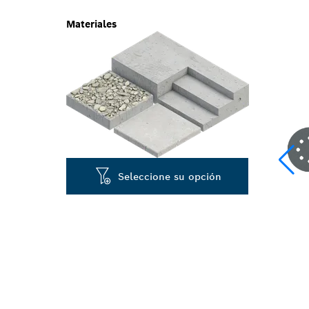
Materiales
Seleccione su opción
LIJADO RÁPID