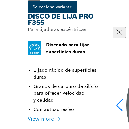
Selecciona variante
DISCO DE LIJA PRO
F355
Para lijadoras excéntricas
Diseñada para lijar
superficies duras
Lijado rápido de superficies
duras
Granos de carburo de silicio
para ofrecer velocidad
y calidad
Con autoadhesivo
View more