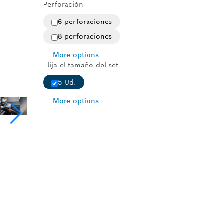
Perforación
6 perforaciones
8 perforaciones
More options
Elija el tamaño del set
5 Ud.
More options
S DURAS