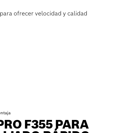
para ofrecer velocidad y calidad
entaja
PRO F355 PARA