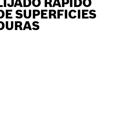
LIJADO RÁPIDO
DE SUPERFICIES
DURAS