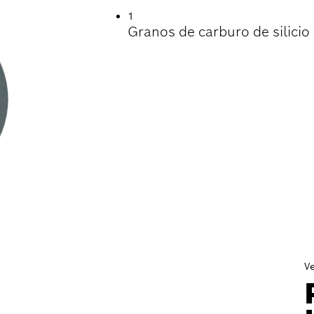
1
Granos de carburo de silicio 
V