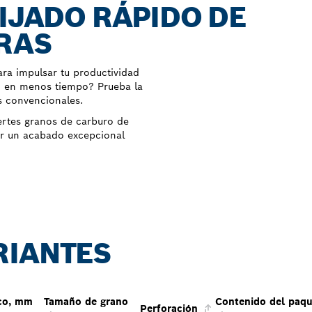
LIJADO RÁPIDO DE
RAS
ara impulsar tu productividad
do en menos tiempo? Prueba la
s convencionales.
ertes granos de carburo de
er un acabado excepcional
RIANTES
sco, mm
Tamaño de grano
Contenido del paqu
Perforación