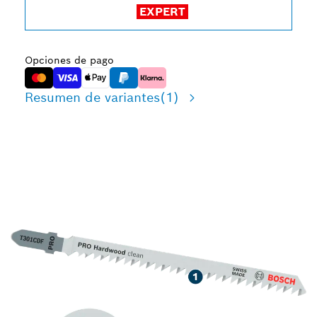
EXPERT
Opciones de pago
Resumen de variantes
(1)
LARGA VIDA ÚTIL
CORTANDO MADERA