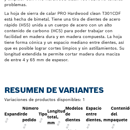
problemas.
La hoja de sierra de calar PRO Hardwood clean T301CDF
está hecha de bimetal. Tiene una tira de dientes de acero
rápido (HSS) unida a un cuerpo de acero con un alto
contenido de carbono (HCS) para poder trabajar con
facilidad en madera dura y en madera compuesta. La hoja
tiene forma cónica y un espacio mediano entre dientes, así
que es posible lograr cortes limpios y sin astillamientos. Su
longitud extendida te permite cortar madera dura maciza
de entre 4 y 65 mm de espesor.
RESUMEN DE VARIANTES
Variaciones de productos disponibles:
1
Número
Modelos
Espacio
Contenid
Longitud
Expandir
de
Tipo
de
entre
del
total,
pedido
dientes
dientes, mm
paquete
mm