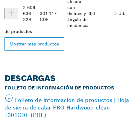
afilado
2 608
T
con
636
301
117
dientes y
3,0
5 Ud.
229
CDF
ángulo de
incidencia
de
productos
Mostrar más productos
DESCARGAS
FOLLETO DE INFORMACIÓN DE PRODUCTOS
Folleto de información de productos | Hoja
de sierra de calar PRO Hardwood clean
T301CDF (PDF)