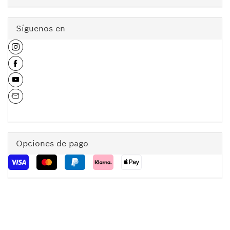
Síguenos en
Opciones de pago