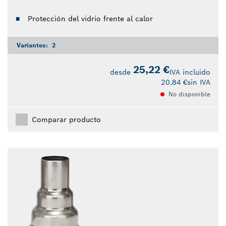
Protección del vidrio frente al calor
Variantes:
2
25,22 €
desde
IVA incluido
20,84 €
sin IVA
No disponible
Comparar producto