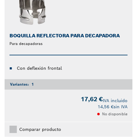
BOQUILLA REFLECTORA PARA DECAPADORA
Para decapadoras
Con deflexión frontal
Variantes:
1
17,62 €
IVA incluido
14,56 €
sin IVA
No disponible
Comparar producto