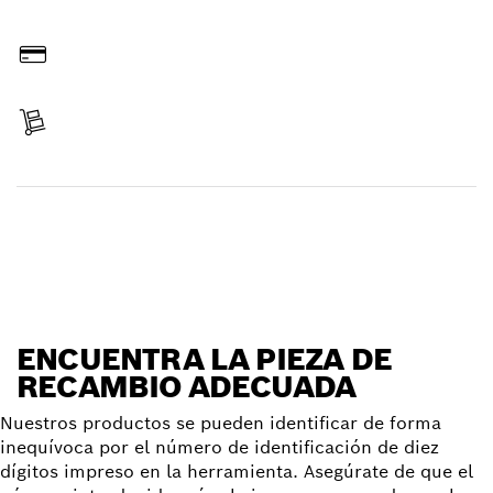
Hacer pedido online
Pagar
Recibir entrega
Encontrar pieza de recambio
ENCUENTRA LA PIEZA DE
RECAMBIO ADECUADA
Nuestros productos se pueden identificar de forma
inequívoca por el número de identificación de diez
dígitos impreso en la herramienta. Asegúrate de que el