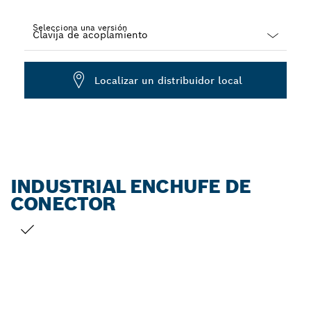
Selecciona una versión
Dropdown
closed
Localizar un distribuidor local
INDUSTRIAL ENCHUFE DE
CONECTOR
TU SELECCIÓN