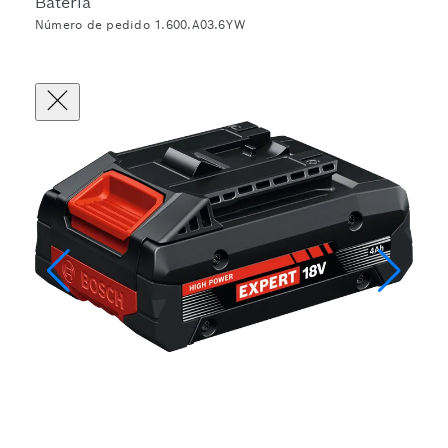
Batería
Número de pedido 1.600.A03.6YW