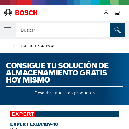
Regresar
Buscar
...
EXPERT EXBA18V-40
CONSIGUE TU SOLUCIÓN DE
ALMACENAMIENTO GRATIS
HOY MISMO
Descubre nuestros productos
EXPERT
EXPERT EXBA18V-40