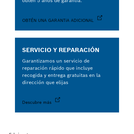
obtén 5 años de garantía.
OBTÉN UNA GARANTíA ADICIONAL
SERVICIO Y REPARACIÓN
Garantizamos un servicio de
reparación rápido que incluye
recogida y entrega gratuitas en la
dirección que elijas
Descubre más