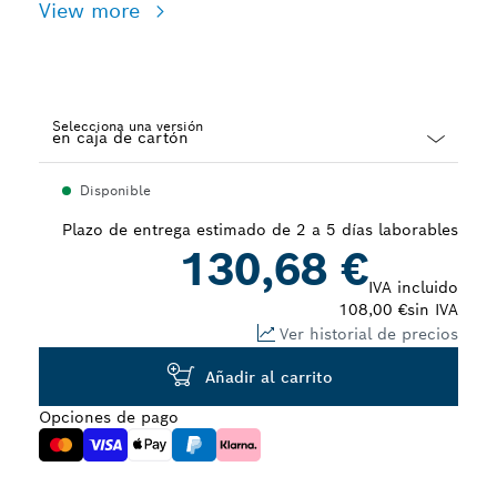
View more
Selecciona una versión
Dropdown
Disponible
closed
Plazo de entrega estimado de 2 a 5 días laborables
130,68 €
IVA incluido
108,00 €
sin IVA
Ver historial de precios
Añadir al carrito
Opciones de pago