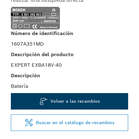
realizar una búsqueda directa
Número de identificación
1607A351MD
Descripción del producto
EXPERT EXBA18V-40
Descripción
Batería
Volver a las recambios
Buscar en el catálogo de recambios