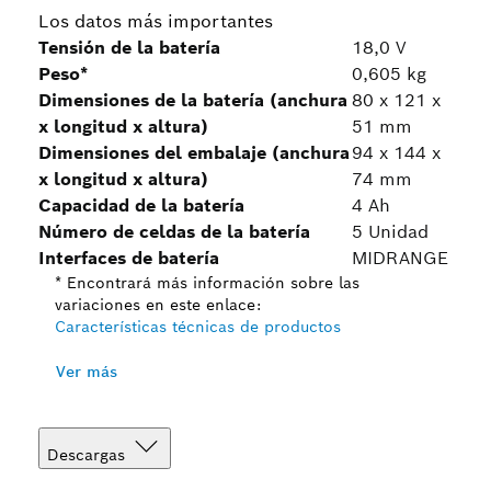
Los datos más importantes
Tensión de la batería
18,0 V
Peso*
0,605 kg
Dimensiones de la batería (anchura
80 x 121 x
x longitud x altura)
51 mm
Dimensiones del embalaje (anchura
94 x 144 x
x longitud x altura)
74 mm
Capacidad de la batería
4 Ah
Número de celdas de la batería
5 Unidad
Interfaces de batería
MIDRANGE
* Encontrará más información sobre las
variaciones en este enlace:
Características técnicas de productos
Ver más
Descargas