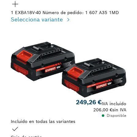
1 EXBA18V-40
Número de pedido: 1 607 A35 1MD
Selecciona variante
Tu selección
249,26 €
IVA incluido
206,00 €
sin IVA
Disponible
Incluido en todas las variantes