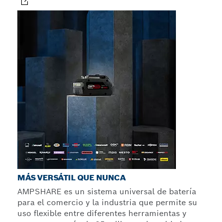
MÁS VERSÁTIL QUE NUNCA
AMPSHARE es un sistema universal de batería
para el comercio y la industria que permite su
uso flexible entre diferentes herramientas y