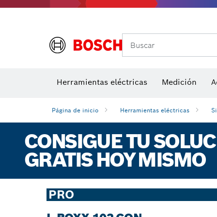
Buscar
Herramientas eléctricas
Medición
A
Página de inicio
Herramientas eléctricas
S
CONSIGUE TU SOLU
GRATIS HOY MISMO
PRO