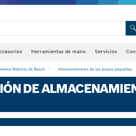
Indicadores de humedad
ccesorios
Herramientas de mano
Servicios
Con
istema Mobility de Bosch
Almacenamiento de las piezas pequeñas
CIÓN DE ALMACENAMIE