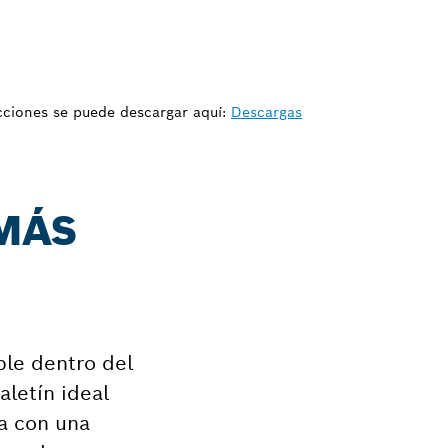
ucciones se puede descargar aquí:
Descargas
 MÁS
ble dentro del
aletín ideal
ta con una