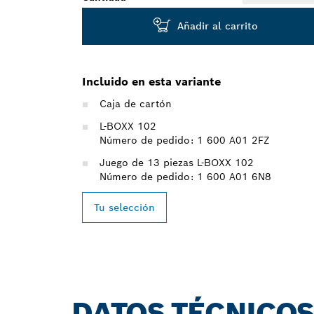
Añadir al carrito
Incluido en esta variante
Caja de cartón
L-BOXX 102
Número de pedido: 1 600 A01 2FZ
Juego de 13 piezas L-BOXX 102
Número de pedido: 1 600 A01 6N8
Tu selección
DATOS TÉCNICO