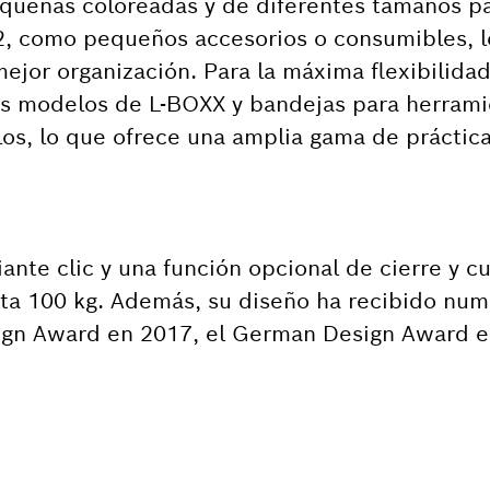
equeñas coloreadas y de diferentes tamaños p
2, como pequeños accesorios o consumibles, l
mejor organización. Para la máxima flexibilida
os modelos de L-BOXX y bandejas para herrami
los, lo que ofrece una amplia gama de práctic
ante clic y una función opcional de cierre y c
sta 100 kg. Además, su diseño ha recibido nu
sign Award en 2017, el German Design Award e