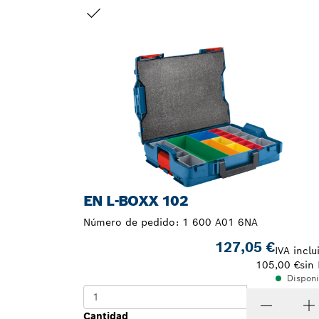
TU SELECCIÓN
EN L-BOXX 102
Número de pedido:
1 600 A01 6NA
127,05 €
IVA inclu
105,00 €
sin 
Disponi
Cantidad