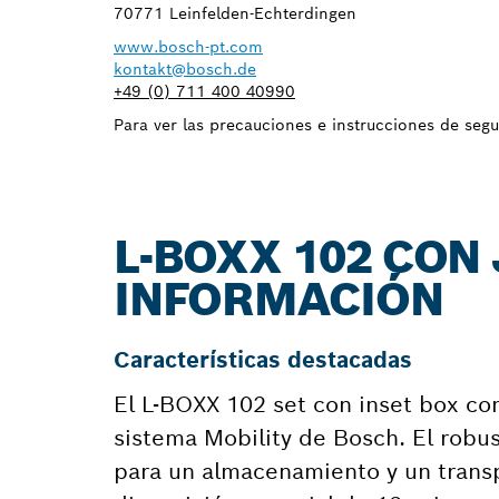
70771 Leinfelden-Echterdingen
www.bosch-pt.com
kontakt@bosch.de
+49 (0) 711 400 40990
Para ver las precauciones e instrucciones de seg
L-BOXX 102 CON 
INFORMACIÓN
Características destacadas
El L-BOXX 102 set con inset box co
sistema Mobility de Bosch. El robus
para un almacenamiento y un transp