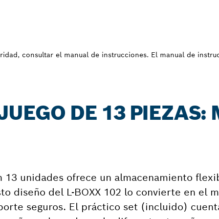
uridad, consultar el manual de instrucciones. El manual de instr
JUEGO DE 13 PIEZAS:
n 13 unidades ofrece un almacenamiento flexi
to diseño del L-BOXX 102 lo convierte en el m
orte seguros. El práctico set (incluido) cuen