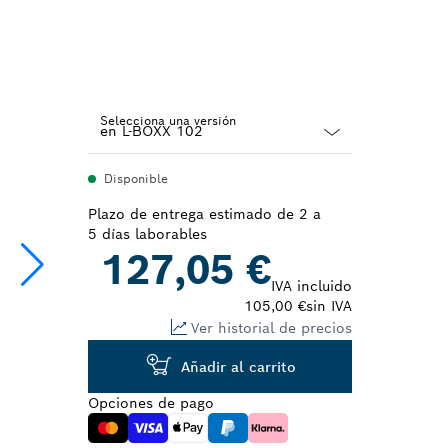
Selecciona una versión
Dropdown
Disponible
closed
Plazo de entrega estimado de 2 a
5 días laborables
127,05 €
IVA incluido
105,00 €
sin IVA
Ver historial de precios
Añadir al carrito
Opciones de pago