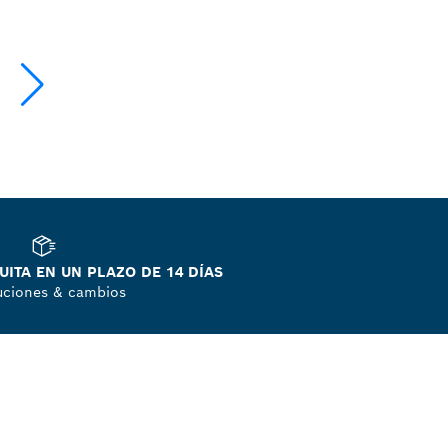
ITA EN UN PLAZO DE 14 DÍAS
uciones & cambios