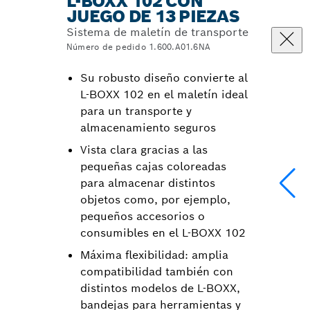
L-BOXX 102 CON
JUEGO DE 13 PIEZAS
Sistema de maletín de transporte
Número de pedido 1.600.A01.6NA
Su robusto diseño convierte al
L-BOXX 102 en el maletín ideal
para un transporte y
almacenamiento seguros
Vista clara gracias a las
pequeñas cajas coloreadas
para almacenar distintos
objetos como, por ejemplo,
pequeños accesorios o
consumibles en el L-BOXX 102
Máxima flexibilidad: amplia
compatibilidad también con
distintos modelos de L-BOXX,
bandejas para herramientas y