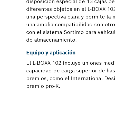
disposición especial de 13 cajas p
diferentes objetos en el L-BOXX 10
una perspectiva clara y permite la 
una amplia compatibilidad con otr
con el sistema Sortimo para vehícu
de almacenamiento.
Equipo y aplicación
El L-BOXX 102 incluye uniones medi
capacidad de carga superior de ha
premios, como el International De
premio pro-K.