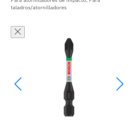
Para atornilladores de impacto, Para
taladros/atornilladores