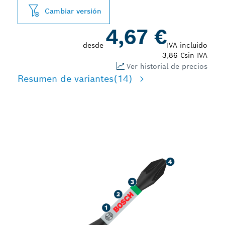
Cambiar versión
4,67 €
desde
IVA incluido
3,86 €
sin IVA
Ver historial de precios
Resumen de variantes
(14)
ATORNILLADO ROBUSTO