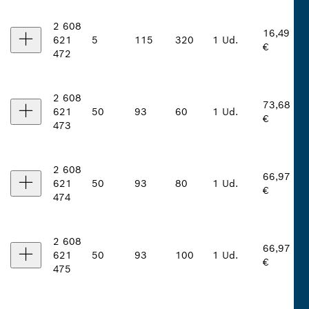
2 608
16,49
621
5
115
320
1 Ud.
€
472
2 608
73,68
621
50
93
60
1 Ud.
€
473
2 608
66,97
621
50
93
80
1 Ud.
€
474
2 608
66,97
621
50
93
100
1 Ud.
€
475