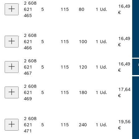
2 608
16,49
621
5
115
80
1 Ud.
€
465
2 608
16,49
621
5
115
100
1 Ud.
€
466
2 608
16,49
621
5
115
120
1 Ud.
€
467
2 608
17,64
621
5
115
180
1 Ud.
€
469
2 608
19,56
621
5
115
240
1 Ud.
€
471