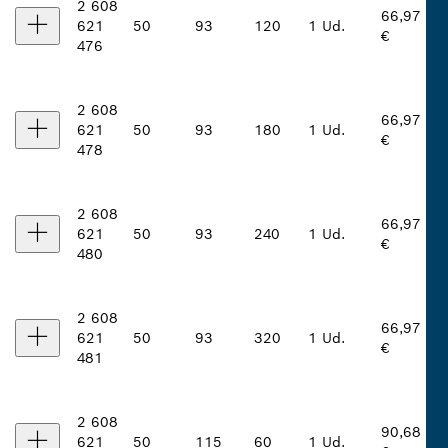
2 608
66,97
621
50
93
120
1 Ud.
€
476
2 608
66,97
621
50
93
180
1 Ud.
€
478
2 608
66,97
621
50
93
240
1 Ud.
€
480
2 608
66,97
621
50
93
320
1 Ud.
€
481
2 608
90,68
621
50
115
60
1 Ud.