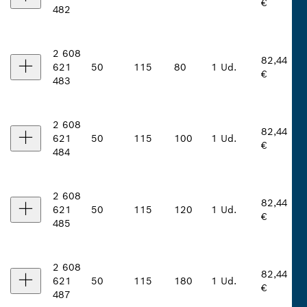
€
482
2 608
82,44
621
50
115
80
1 Ud.
€
483
2 608
82,44
621
50
115
100
1 Ud.
€
484
2 608
82,44
621
50
115
120
1 Ud.
€
485
2 608
82,44
621
50
115
180
1 Ud.
€
487